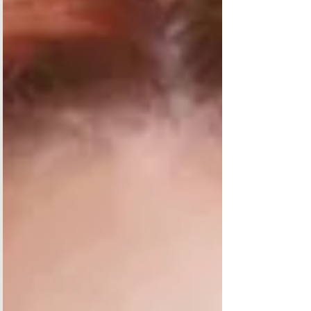
agora evolui para uma verdadeira plataforma
de autoconhecimento, ampliando sua
atuação para o universo online e offline...