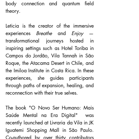
body connection and quantum field 
theory.
Leticia is the creator of the immersive 
experiences 
Breathe
 and 
Enjoy
 — 
transformational journeys hosted in 
inspiring settings such as Hotel Toriba in 
Campos do Jordão, Vila Tannah in São 
Roque, the Atacama Desert in Chile, and 
the Imiloa Institute in Costa Rica. In these 
experiences, she guides participants 
through paths of expansion, healing, and 
reconnection with their true selves.
The book "O Novo Ser Humano: Mais 
Saúde Mental na Era Digital"  was 
recently launched at Livraria da Vila in JK 
Iguatemi Shopping Mall in São Paulo. 
Co-authored by over thirty contributors 