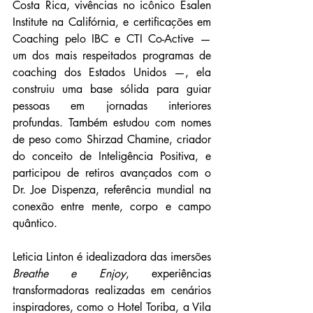
Costa Rica, vivências no icônico Esalen 
Institute na Califórnia, e certificações em 
Coaching pelo IBC e CTI Co-Active — 
um dos mais respeitados programas de 
coaching dos Estados Unidos —, ela 
construiu uma base sólida para guiar 
pessoas em jornadas interiores 
profundas. Também estudou com nomes 
de peso como Shirzad Chamine, criador 
do conceito de Inteligência Positiva, e 
participou de retiros avançados com o 
Dr. Joe Dispenza, referência mundial na 
conexão entre mente, corpo e campo 
quântico.
Leticia Linton é idealizadora das imersões 
Breathe e Enjoy
, experiências 
transformadoras realizadas em cenários 
inspiradores, como o Hotel Toriba, a Vila 