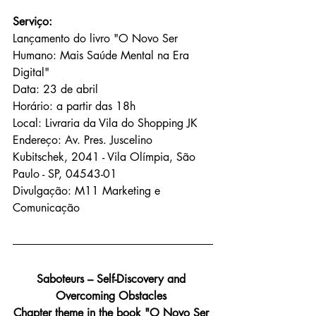
Serviço:
Lançamento do livro "O Novo Ser 
Humano: Mais Saúde Mental na Era 
Digital"
Data: 23 de abril 
Horário: a partir das 18h
Local: Livraria da Vila do Shopping JK
Endereço: Av. Pres. Juscelino 
Kubitschek, 2041 - Vila Olímpia, São 
Paulo - SP, 04543-01
Divulgação: M11 Marketing e 
Comunicação
Saboteurs – Self-Discovery and 
Overcoming Obstacles 
Chapter theme in the book "O Novo Ser 