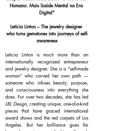
Humano: Mais Saúde Mental na Era 
Digital"
Leticia Linton – The jewelry designer 
who turns gemstones into journeys of self-
awareness
Leticia Linton is much more than an 
internationally recognized entrepreneur 
and jewelry designer. She is a “self-made 
woman” who carved her own path — 
someone who infuses beauty, purpose, 
and consciousness into everything she 
does. For over two decades, she has led 
LBL Design
, creating unique, one-of-a-kind 
pieces that have graced international 
award shows and the red carpets of Los 
Angeles. But her brilliance goes far 