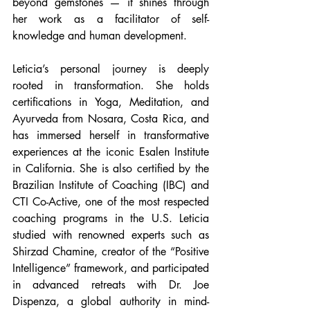
beyond gemstones — it shines through 
her work as a facilitator of self-
knowledge and human development.
Leticia’s personal journey is deeply 
rooted in transformation. She holds 
certifications in Yoga, Meditation, and 
Ayurveda from Nosara, Costa Rica, and 
has immersed herself in transformative 
experiences at the iconic Esalen Institute 
in California. She is also certified by the 
Brazilian Institute of Coaching (IBC) and 
CTI Co-Active, one of the most respected 
coaching programs in the U.S. Leticia 
studied with renowned experts such as 
Shirzad Chamine, creator of the “Positive 
Intelligence” framework, and participated 
in advanced retreats with Dr. Joe 
Dispenza, a global authority in mind-