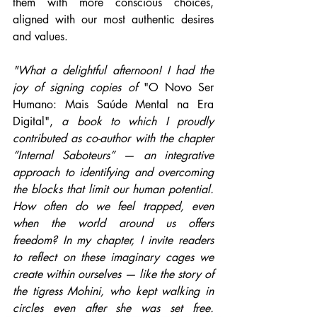
them with more conscious choices, 
aligned with our most authentic desires 
and values.
"What a delightful afternoon! I had the 
joy of signing copies of
 "O Novo Ser 
Humano: Mais Saúde Mental na Era 
Digital", 
a book to which I proudly 
contributed as co-author with the chapter 
“Internal Saboteurs” — an integrative 
approach to identifying and overcoming 
the blocks that limit our human potential. 
How often do we feel trapped, even 
when the world around us offers 
freedom? In my chapter, I invite readers 
to reflect on these imaginary cages we 
create within ourselves — like the story of 
the tigress Mohini, who kept walking in 
circles even after she was set free. 