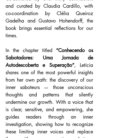
and curated by Claudia Cardillo, with 
co-coordination by Clélia Queiroz 
Gadelha and Gustavo Hohendorff, the 
book brings essential reflections for our 
times.
In the chapter titled 
“Conhecendo os 
Sabotadores: Uma Jornada de 
Autodescoberta e Superação”
, Leticia 
shares one of the most powerful insights 
from her own path: the discovery of our 
inner saboteurs — those unconscious 
thoughts and patterns that silently 
undermine our growth. With a voice that 
is clear, sensitive, and empowering, she 
guides readers through an inner 
investigation, showing how to recognize 
these limiting inner voices and replace 