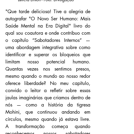
"Que tarde deliciosa! Tive a alegria de 
autografar "O Novo Ser Humano: Mais 
Saúde Mental na Era Digital" livro do 
qual sou coautora e onde contribuo com 
o capítulo “Sabotadores Internos” — 
uma abordagem integrativa sobre como 
identificar e superar os bloqueios que 
limitam nosso potencial humano. 
Quantas vezes nos sentimos presos, 
mesmo quando o mundo ao nosso redor 
oferece liberdade? No meu capítulo, 
convido o leitor a refletir sobre essas 
jaulas imaginárias que criamos dentro de 
nós — como a história da tigresa 
Mohini, que continuou andando em 
círculos, mesmo quando já estava livre. 
A transformação começa quando 
reconhecemos nossos sabotadores 