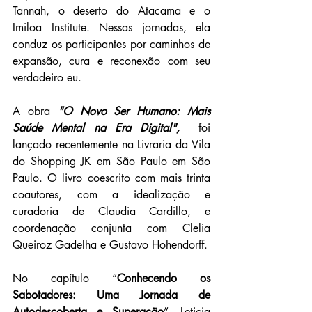
Tannah, o deserto do Atacama e o 
Imiloa Institute. Nessas jornadas, ela 
conduz os participantes por caminhos de 
expansão, cura e reconexão com seu 
verdadeiro eu.
A obra 
"O Novo Ser Humano: Mais 
Saúde Mental na Era Digital",
 foi 
lançado recentemente na Livraria da Vila 
do Shopping JK em São Paulo em São 
Paulo. O livro coescrito com mais trinta 
coautores, com a idealização e 
curadoria de Claudia Cardillo, e 
coordenação conjunta com Clelia 
Queiroz Gadelha e Gustavo Hohendorff.
No capítulo “
Conhecendo os 
Sabotadores: Uma Jornada de 
Autodescoberta e Superação
”, Leticia 