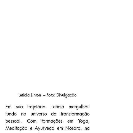
Leticia Linton  – Foto: Divulgação
Em sua trajetória, Leticia mergulhou 
fundo no universo da transformação 
pessoal. Com formações em Yoga, 
Meditação e Ayurveda em Nosara, na 