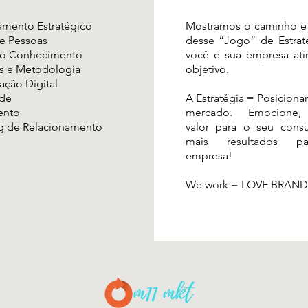
amento Estratégico
Mostramos o caminho e 
e Pessoas
desse “Jogo” de Estrat
do Conhecimento
você e sua empresa ati
s e Metodologia
objetivo.
ção Digital
ade
A Estratégia = Posicion
ento
mercado. Emocione, 
g de Relacionamento
valor para o seu cons
mais resultados p
empresa!
We work = LOVE BRAND