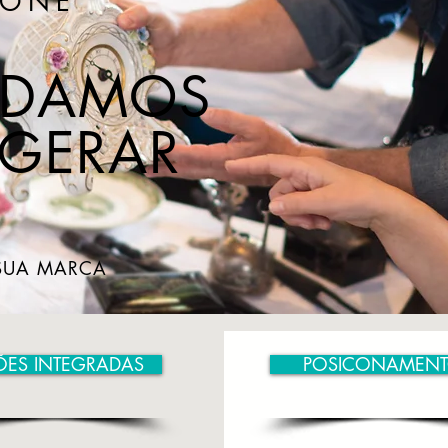
IONE
UDAMOS
 GERAR
 SUA MARCA
ES INTEGRADAS
POSICONAMEN