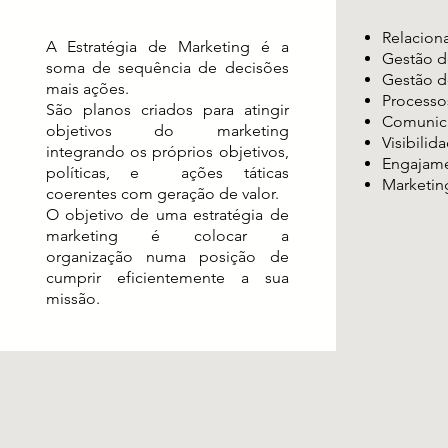
Relacion
A Estratégia de Marketing é a
Gestão d
soma de sequência de decisões
Gestão 
mais ações.
Processo
São planos criados para atingir
Comunica
objetivos do marketing
Visibilid
integrando os próprios objetivos,
Engajam
políticas, e ações táticas
Marketin
coerentes com geração de valor.
O objetivo de uma estratégia de
marketing é colocar a
organização numa posição de
cumprir eficientemente a sua
missão.