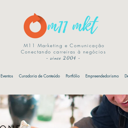
M11 Marketing e Comunicação
Conectando carreiras à negócios
-
since 2004
-
Eventos
Curadoria de Conteúdo
Portfólio
Empreendedorismo
D