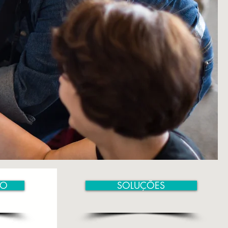
TO
SOLUÇÕES