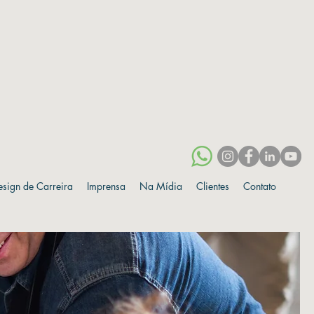
esign de Carreira
Imprensa
Na Mídia
Clientes
Contato