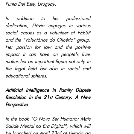
Punta Del Este, Uruguay.
In addition to her professional 
dedication, Flávia engages in various 
social causes as a volunteer at FEESP 
and the "Voluntários do Glicério" group. 
Her passion for law and the positive 
impact it can have on people's lives 
makes her an important figure not only in 
the legal field but also in social and 
educational spheres.
Artificial Intelligence in Family Dispute 
Resolution in the 21st Century: A New 
Perspective
In the book "O Novo Ser Humano: Mais 
Saúde Mental na Era Digital", which will 
be launched on April 23rd at Livraria da 