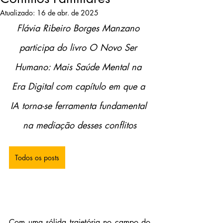
Atualizado:
16 de abr. de 2025
Flávia Ribeiro Borges Manzano 
participa do livro O Novo Ser 
Humano: Mais Saúde Mental na 
Era Digital com capítulo em que a 
IA torna-se ferramenta fundamental 
na mediação desses conflitos
Todos os posts
Com uma sólida trajetória no campo do 