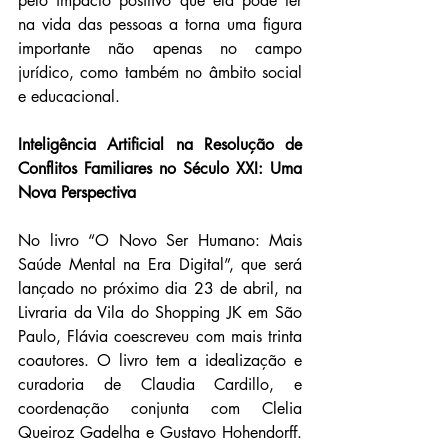
pelo impacto positivo que ela pode ter 
na vida das pessoas a torna uma figura 
importante não apenas no campo 
jurídico, como também no âmbito social 
e educacional.
Inteligência Artificial na Resolução de 
Conflitos Familiares no Século XXI: Uma 
Nova Perspectiva
No livro “O Novo Ser Humano: Mais 
Saúde Mental na Era Digital”, que será 
lançado no próximo dia 23 de abril, na 
Livraria da Vila do Shopping JK em São 
Paulo, Flávia coescreveu com mais trinta 
coautores. O livro tem a idealização e 
curadoria de Claudia Cardillo, e 
coordenação conjunta com Clelia 
Queiroz Gadelha e Gustavo Hohendorff. 