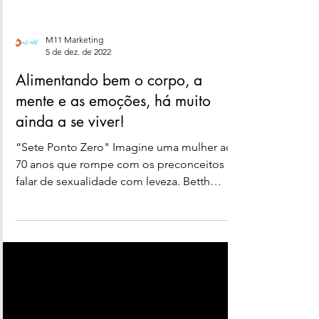
M11 Marketing
5 de dez. de 2022
Alimentando bem o corpo, a
mente e as emoções, há muito
ainda a se viver!
“Sete Ponto Zero" Imagine uma mulher aos
70 anos que rompe com os preconceitos ao
falar de sexualidade com leveza. Betth
Ripolli, numa...