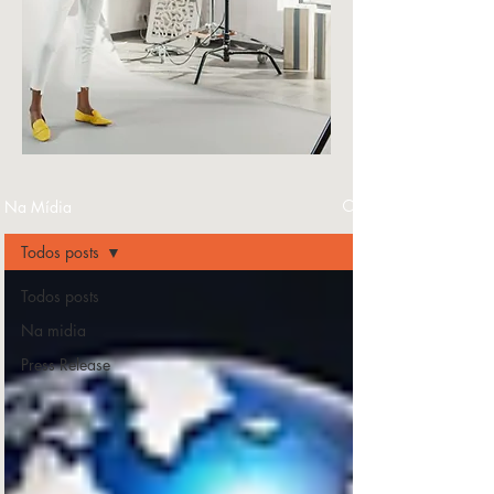
Na Mídia
Todos posts
Todos posts
Na midia
Press Release