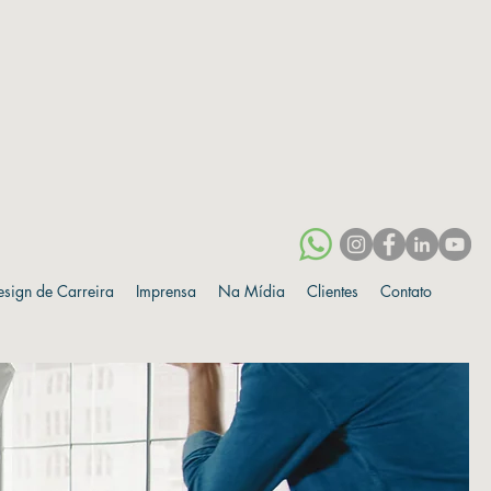
esign de Carreira
Imprensa
Na Mídia
Clientes
Contato