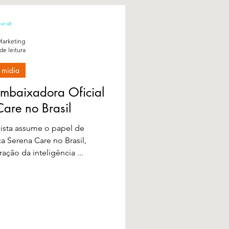
arketing
de leitura
 midia
mbaixadora Oficial
are no Brasil
cista assume o papel de
 Serena Care no Brasil,
ação da inteligência ...