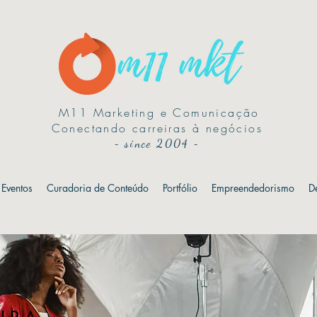
M11 Marketing e Comunicação
Conectando carreiras à negócios
-
since 2004
-
Eventos
Curadoria de Conteúdo
Portfólio
Empreendedorismo
D