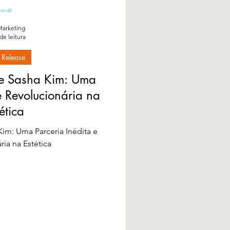
arketing
de leitura
 Release
e Sasha Kim: Uma
e Revolucionária na
ética
im: Uma Parceria Inédita e
ria na Estética