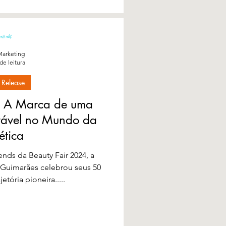
arketing
de leitura
 Release
: A Marca de uma
rável no Mundo da
ética
ends da Beauty Fair 2024, a
 Guimarães celebrou seus 50
etória pioneira.....