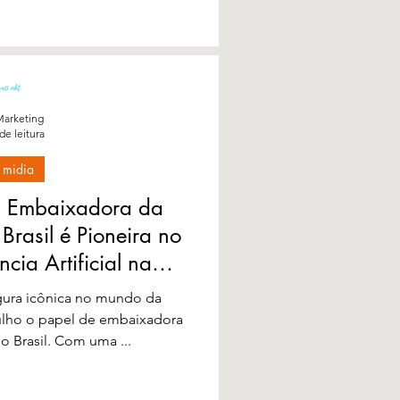
arketing
de leitura
 midia
: Embaixadora da
rasil é Pioneira no
ncia Artificial na
ética
gura icônica no mundo da
ulho o papel de embaixadora
o Brasil. Com uma ...