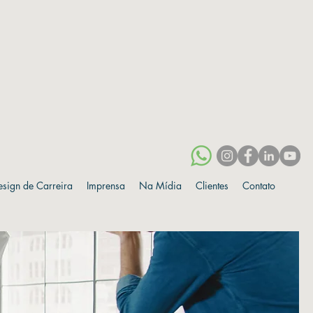
esign de Carreira
Imprensa
Na Mídia
Clientes
Contato