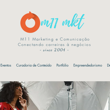
M11 Marketing e Comunicação
Conectando carreiras à negócios
-
since 2004
-
Eventos
Curadoria de Conteúdo
Portfólio
Empreendedorismo
D