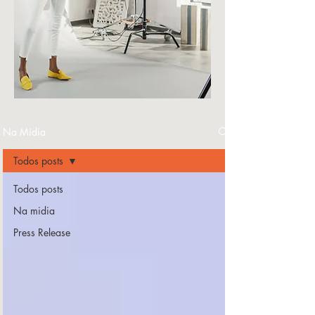
Na Mídia
Todos posts
Todos posts
Na midia
Press Release