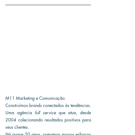
M11 Marketing e Comunicação
Construímos brands conectados às tendências. 
Uma agência 
full service
 que atua, desde 
2004 colecionando resultados positivos para 
seus clientes.
Há quase 20 anos, somamos nossos esforços 