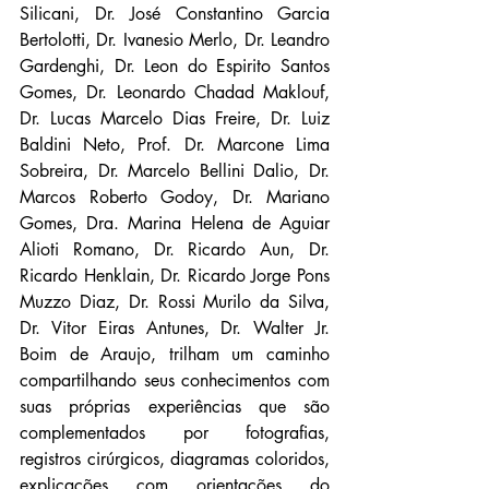
Silicani, Dr. José Constantino Garcia 
Bertolotti, Dr. Ivanesio Merlo, Dr. Leandro 
Gardenghi, Dr. Leon do Espirito Santos 
Gomes, Dr. Leonardo Chadad Maklouf, 
Dr. Lucas Marcelo Dias Freire, Dr. Luiz 
Baldini Neto, Prof. Dr. Marcone Lima 
Sobreira, Dr. Marcelo Bellini Dalio, Dr. 
Marcos Roberto Godoy, Dr. Mariano 
Gomes, Dra. Marina Helena de Aguiar 
Alioti Romano, Dr. Ricardo Aun, Dr. 
Ricardo Henklain, Dr. Ricardo Jorge Pons 
Muzzo Diaz, Dr. Rossi Murilo da Silva, 
Dr. Vitor Eiras Antunes, Dr. Walter Jr. 
Boim de Araujo, trilham um caminho 
compartilhando seus conhecimentos com 
suas próprias experiências que são 
complementados por fotografias, 
registros cirúrgicos, diagramas coloridos, 
explicações com orientações do 