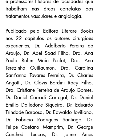
e professores titulares de faculdades que 
trabalham nas áreas correlatas aos 
tratamentos vasculares e angiologia.
Publicado pela Editora Literare Books 
nos 22 capítulos os autores cirurgiões 
experientes, Dr. Adalberto Pereira de 
Araujo, Dr. Adel Saad Filho, Dra. Ana 
Paula Rolim Maia Peclat, Dra. Ana 
Terezinha Guillaumon, Dra. Carolina 
Sant’anna Tavares Ferreira, Dr. Charles 
Angotti, Dr. Clóvis Bordini Racy Filho, 
Dra. Cristiane Ferreira de Araujo Gomes, 
Dr. Daniel Corradi Carregal, Dr. Daniel 
Emilio Dalledone Siqueira, Dr. Eduardo 
Trindade Barbosa, Dr. Edwaldo Joviliano, 
Dr. Fabricio Rodrigues Santiago, Dr. 
Felipe Caetano Mamprim, Dr. George 
Carchedi Luccas, Dr. Jaime Ames 