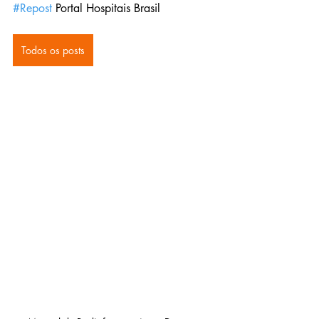
#Repost
 Portal Hospitais Brasil
Todos os posts