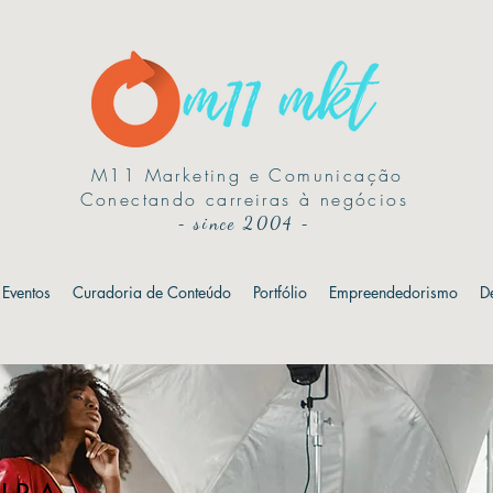
M11 Marketing e Comunicação
Conectando carreiras à negócios
-
since 2004
-
Eventos
Curadoria de Conteúdo
Portfólio
Empreendedorismo
D