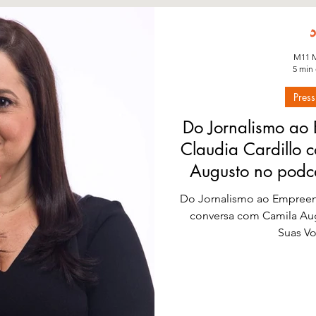
M11 M
5 min 
Press
Do Jornalismo ao
Claudia Cardillo 
Augusto no podca
Voz
Do Jornalismo ao Empreen
conversa com Camila Aug
Suas Vo