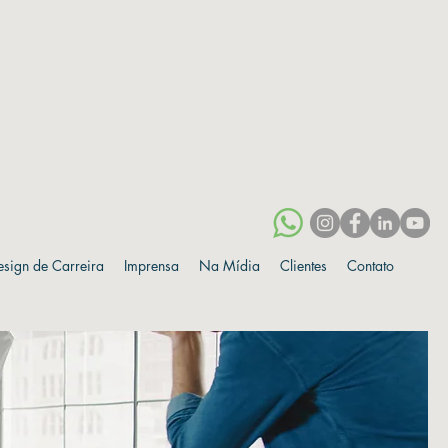
esign de Carreira
Imprensa
Na Mídia
Clientes
Contato