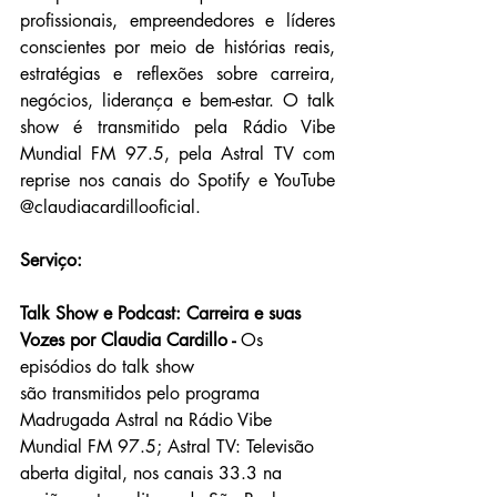
profissionais, empreendedores e líderes 
conscientes por meio de histórias reais, 
estratégias e reflexões sobre carreira, 
negócios, liderança e bem-estar. O talk 
show é transmitido pela Rádio Vibe 
Mundial FM 97.5, pela Astral TV com 
reprise nos canais do Spotify e YouTube  
@claudiacardillooficial.
Serviço:
Talk Show e Podcast: Carreira e suas 
Vozes por Claudia Cardillo - 
Os 
episódios do talk show 
são transmitidos pelo programa 
Madrugada Astral na Rádio Vibe 
Mundial FM 97.5; Astral TV: Televisão 
aberta digital, nos canais 33.3 na 