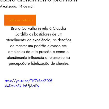
Atualizado:
14 de mai.
Todas as noticias
Bruno Carvalho revela à Claudia 
Cardillo os bastidores de um 
atendimento de excelência, os desafios 
de manter um padrão elevado em 
ambientes de alta pressão e como o 
atendimento influencia diretamente na 
percepção e fidelização de clientes.
https://youtu.be/TiY7cBac7D0?
si=DvNp5kUaFFj3crDy