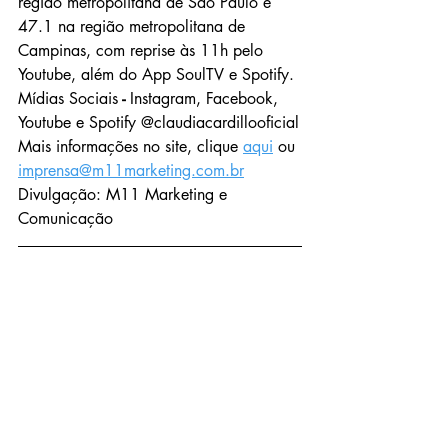
região metropolitana de São Paulo e 
47.1 na região metropolitana de 
Campinas, com reprise às 11h pelo 
Youtube, além do App SoulTV e Spotify.
Mídias Sociais
 - 
Instagram, Facebook, 
Youtube e Spotify @claudiacardillooficial
Mais informações no site, clique 
aqui
 ou 
imprensa@m11marketing.com.br
Divulgação: M11 Marketing e 
Comunicação