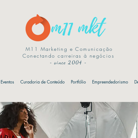
M11 Marketing e Comunicação
Conectando carreiras à negócios
-
since 2004
-
Eventos
Curadoria de Conteúdo
Portfólio
Empreendedorismo
D