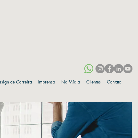
esign de Carreira
Imprensa
Na Mídia
Clientes
Contato