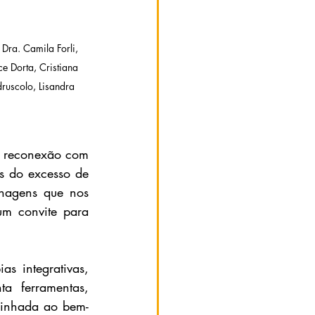
 Dra. Camila Forli, 
e Dorta, Cristiana 
ruscolo, Lisandra 
e reconexão com 
 do excesso de 
nagens que nos 
m convite para 
s integrativas, 
a ferramentas, 
linhada ao bem-