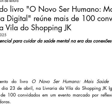
in de leitura
do livro "O Novo Ser Humano: M
a Digital" reúne mais de 100 con
da Vila do Shopping JK
2025
encial para cuidar da saúde mental na era das conexões 
nto do livro 
O Novo Ser Humano: Mais Saúde M
 dia 23 de abril, na Livraria da Vila do Shopping JK I
 de 100 convidados em um evento marcado por reflexõ
doras.