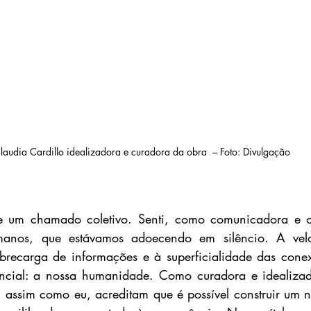
laudia Cardillo idealizadora e curadora da obra  – Foto: Divulgação
de um chamado coletivo. Senti, como comunicadora e o
anos, que estávamos adoecendo em silêncio. A velo
brecarga de informações e à superficialidade das conex
encial: a nossa humanidade. Como curadora e idealizado
, assim como eu, acreditam que é possível construir um 