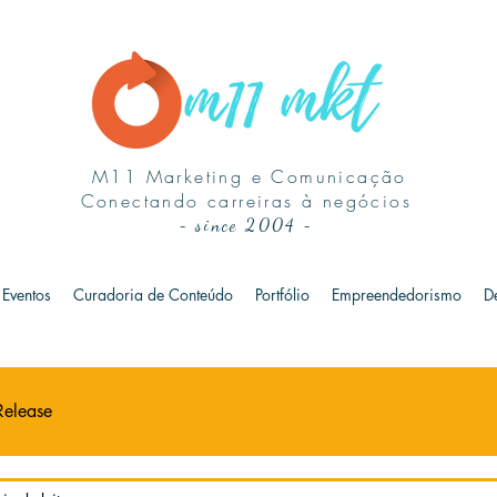
M11 Marketing e Comunicação
Conectando carreiras à negócios
-
since 2004
-
Eventos
Curadoria de Conteúdo
Portfólio
Empreendedorismo
D
Release