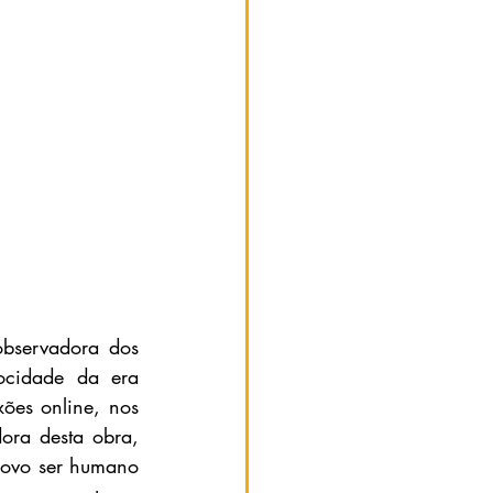
bservadora dos 
cidade da era 
ões online, nos 
ra desta obra, 
novo ser humano 