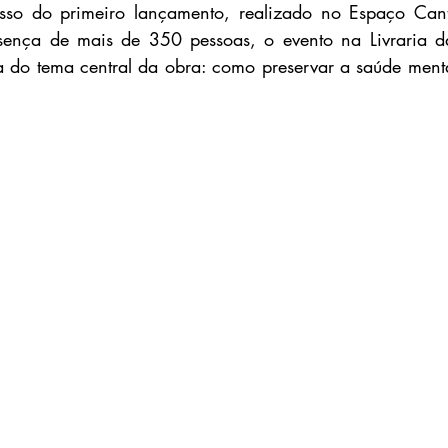
sso do primeiro lançamento, realizado no Espaço Can
sença de mais de 350 pessoas, o evento na Livraria da 
a do tema central da obra: como preservar a saúde ment