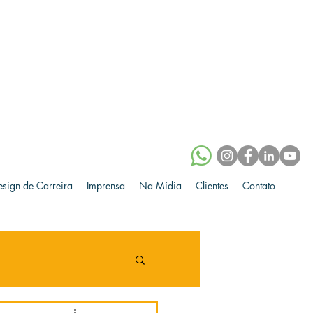
esign de Carreira
Imprensa
Na Mídia
Clientes
Contato