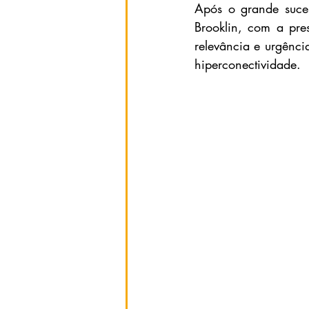
Após o grande suce
Brooklin, com a pre
relevância e urgênci
hiperconectividade.