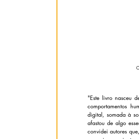
C
"Este livro nasceu 
comportamentos hum
digital, somada à so
afastou de algo ess
convidei autores que