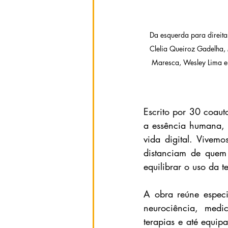
Da esquerda para direita:
Clelia Queiroz Gadelha, M
Maresca, Wesley Lima e 
Escrito por 30 coau
a essência humana, 
vida digital. Vivem
distanciam de quem 
equilibrar o uso da 
A obra reúne especia
neurociência, medic
terapias e até equi