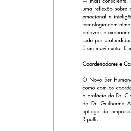
— mais consciente, e
uma reflexão sobre 
emocional e inteligê
tecnologia com alma.
palavras e experiênc
sede por profundidad
É um movimento. E e
Coordenadores e Cap
O Novo Ser Humano: 
como com os coorden
o prefácio do Dr. Cl
do Dr. Guilherme A
epílogo do empresár
Ripolli. 