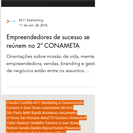
M11 Marketing
11 de set. de 2018
Empreendedores de sucesso se
reúnem no 2º CONAMETA
Orientações sobre missão de vida, mente
empreendedora, vendas, branding e gestão
de negócios estão entre os assuntos
abordados pelo...
Claudia Cardillo
M11 Marketing e Comunicação
Carreira e Suas Vozes
Lançamento de livro