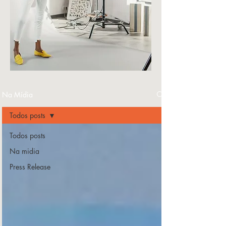
Na Mídia
Todos posts
Todos posts
Na midia
Press Release