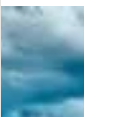
instituições, públicas...