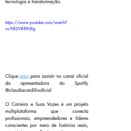
tecnologia e transformação.
https://www.youtube.com/watch?
v=YrB2V88IN8g
Clique
 aqui 
para assistir no canal oficial 
da apresentadora do Spotify 
@claudiacardillooficial 
O Carreira e Suas Vozes é um projeto 
multiplataforma que conecta 
profissionais, empreendedores e líderes 
conscientes por meio de histórias reais, 