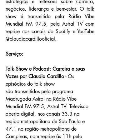
estratégias e reflexões sobre carreira, 
negócios, liderança e bem-estar. O talk 
show é transmitido pela Rádio Vibe 
Mundial FM 97.5, pela Astral TV com 
reprise nos canais do Spotify e YouTube  
@claudiacardillooficial.
Serviço:
Talk Show e Podcast: Carreira e suas 
Vozes por Claudia Cardillo - 
Os 
episódios do talk show 
são transmitidos pelo programa 
Madrugada Astral na Rádio Vibe 
Mundial FM 97.5; Astral TV: Televisão 
aberta digital, nos canais 33.3 na 
região metropolitana de São Paulo e 
47.1 na região metropolitana de 
Campinas, com reprise às 11h pelo 