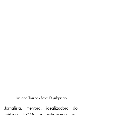
Luciana Tierno - Foto: Divulgação
Jornalista, mentora, idealizadora do 
método PROA e estrategista em 