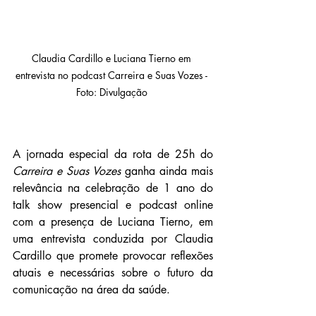
Claudia Cardillo e Luciana Tierno em 
entrevista no podcast Carreira e Suas Vozes - 
Foto: Divulgação 
A jornada especial da rota de 25h do 
Carreira e Suas Vozes
 ganha ainda mais 
relevância na celebração de 1 ano do 
talk show presencial e podcast online 
com a presença de Luciana Tierno, em 
uma entrevista conduzida por Claudia 
Cardillo que promete provocar reflexões 
atuais e necessárias sobre o futuro da 
comunicação na área da saúde.