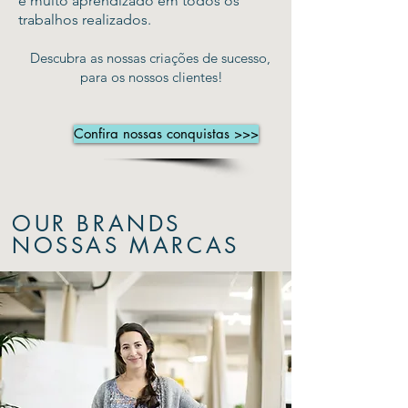
e muito aprendizado em todos os
trabalhos realizados.
Descubra as nossas criações de sucesso,
para os nossos clientes!
Confira nossas conquistas >>>
OUR BRANDS
NOSSAS MARCAS