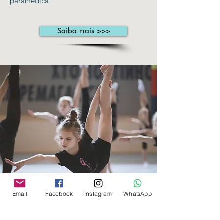
paramédica.
Saiba mais >>>
Email
Facebook
Instagram
WhatsApp
PATROCINE!