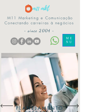
M11 Marketing e Comunicação
Conectando carreiras à negócios
-
since 2004
-
ME
NU
PLANEJAMENTO