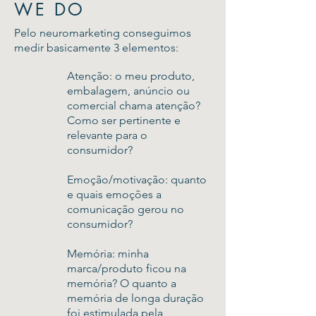
WE DO
Pelo neuromarketing conseguimos
medir basicamente 3 elementos:
Atenção: o meu produto,
embalagem, anúncio ou
comercial chama atenção?
Como ser pertinente e
relevante para o
consumidor?
Emoção/motivação: quanto
e quais emoções a
comunicação gerou no
consumidor?
Memória: minha
marca/produto ficou na
memória? O quanto a
memória de longa duração
foi estimulada pela