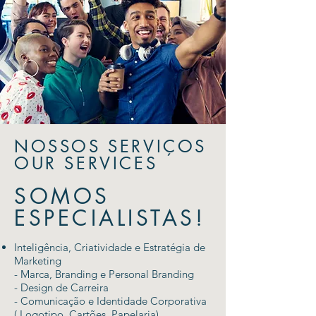
NOSSOS SERVIÇOS
OUR SERVICES
SOMOS
ESPECIALISTAS!
Inteligência, Criatividade e Estratégia de
Marketing
- Marca, Branding e Personal Branding
- Design de Carreira
- Comunicação e Identidade Corporativa
( Logotipo, Cartões, Papelaria)