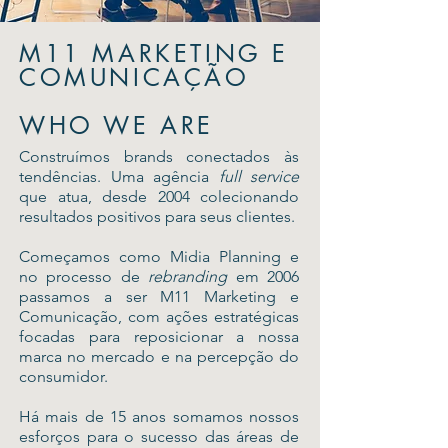
M11 MARKETING E
COMUNICAÇÃO
WHO WE ARE
Construímos brands conectados às
tendências. Uma agência
full service
que atua, desde 2004 colecionando
resultados positivos para seus clientes.
Começamos como Midia Planning e
no processo de
rebranding
em 2006
passamos a ser M11 Marketing e
Comunicação, com ações estratégicas
focadas para reposicionar a nossa
marca no mercado e na percepção do
consumidor.
Há mais de 15 anos somamos nossos
esforços para o sucesso das áreas de