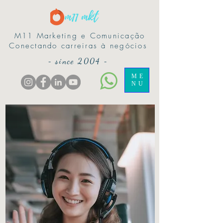
M11 Marketing e Comunicação
Conectando carreiras à negócios
-
since 2004
-
ME
NU