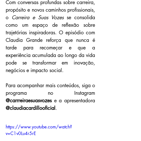
Com conversas profundas sobre carreira, 
propósito e novos caminhos profissionais, 
o 
Carreira e Suas Vozes
 se consolida 
como um espaço de reflexão sobre 
trajetórias inspiradoras. O episódio com 
Claudia Grande reforça que nunca é 
tarde para recomeçar e que a 
experiência acumulada ao longo da vida 
pode se transformar em inovação, 
negócios e impacto social. 
Para acompanhar mais conteúdos, siga o 
programa no Instagram 
@carrreiraesuasvozes
 e a apresentadora 
@claudiacardillooficial
.
https://www.youtube.com/watch?
v=C1v0Lu4r5rE