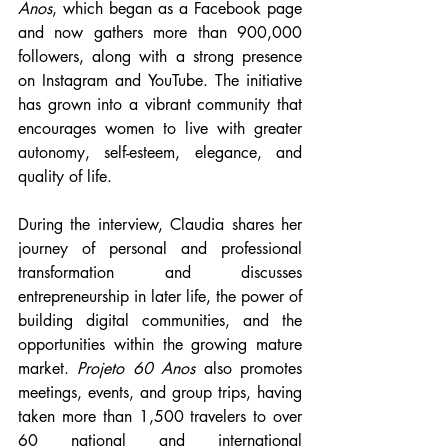
Anos
, which began as a Facebook page 
and now gathers more than 900,000 
followers, along with a strong presence 
on Instagram and YouTube. The initiative 
has grown into a vibrant community that 
encourages women to live with greater 
autonomy, self-esteem, elegance, and 
quality of life.
During the interview, Claudia shares her 
journey of personal and professional 
transformation and discusses 
entrepreneurship in later life, the power of 
building digital communities, and the 
opportunities within the growing mature 
market. 
Projeto 60 Anos
 also promotes 
meetings, events, and group trips, having 
taken more than 1,500 travelers to over 
60 national and international 