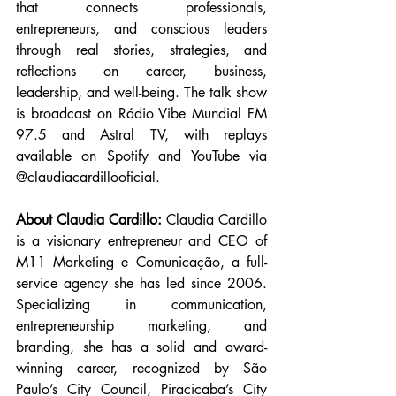
that connects professionals, 
entrepreneurs, and conscious leaders 
through real stories, strategies, and 
reflections on career, business, 
leadership, and well-being. The talk show 
is broadcast on Rádio Vibe Mundial FM 
97.5 and Astral TV, with replays 
available on Spotify and YouTube via 
@claudiacardillooficial.
About Claudia Cardillo: 
Claudia Cardillo 
is a visionary entrepreneur and CEO of 
M11 Marketing e Comunicação, a full-
service agency she has led since 2006. 
Specializing in communication, 
entrepreneurship marketing, and 
branding, she has a solid and award-
winning career, recognized by São 
Paulo’s City Council, Piracicaba’s City 