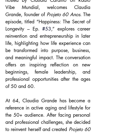
hosted by Claudia Cardillo on Rádio 
Vibe Mundial, welcomes Claudia 
Grande, founder of 
Projeto 60 Anos
. The 
episode, titled “Happiness: The Secret of 
Longevity – Ep. 
#53
,” explores career 
reinvention and entrepreneurship in later 
life, highlighting how life experience can 
be transformed into purpose, business, 
and meaningful impact. The conversation 
offers an inspiring reflection on new 
beginnings, female leadership, and 
professional opportunities after the ages 
of 50 and 60.
At 64, Claudia Grande has become a 
reference in active aging and lifestyle for 
the 50+ audience. After facing personal 
and professional challenges, she decided 
to reinvent herself and created 
Projeto 60 