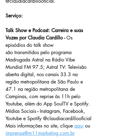
@claudiacardillooficial.
Serviço:
Talk Show e Podcast: Carreira e suas 
Vozes por Claudia Cardillo - 
Os 
episódios do talk show 
são transmitidos pelo programa 
Madrugada Astral na Rádio Vibe 
Mundial FM 97.5; Astral TV: Televisão 
aberta digital, nos canais 33.3 na 
região metropolitana de São Paulo e 
47.1 na região metropolitana de 
Campinas, com reprise às 11h pelo 
Youtube, além do App SoulTV e Spotify.
Mídias Sociais
 - 
Instagram, Facebook, 
Youtube e Spotify @claudiacardillooficial
Mais informações no site, clique 
aqui
 ou 
imprensa@m11marketing.com.br