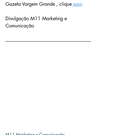
Gazeta Vargem Grande , clique
 aqui
Divulgação:M11 Marketing e 
Comunicação
M11 Marketing e Comunicação