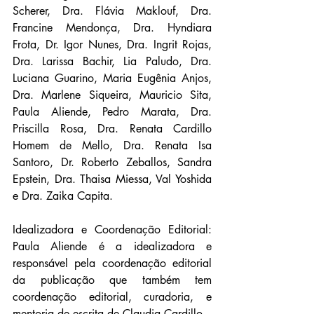
Scherer, Dra. Flávia Maklouf, Dra. 
Francine Mendonça, Dra. Hyndiara 
Frota, Dr. Igor Nunes, Dra. Ingrit Rojas, 
Dra. Larissa Bachir, Lia Paludo, Dra. 
Luciana Guarino, Maria Eugênia Anjos, 
Dra. Marlene Siqueira, Mauricio Sita, 
Paula Aliende, Pedro Marata, Dra. 
Priscilla Rosa, Dra. Renata Cardillo 
Homem de Mello, Dra. Renata Isa 
Santoro, Dr. Roberto Zeballos, Sandra 
Epstein, Dra. Thaisa Miessa, Val Yoshida 
e Dra. Zaika Capita.
Idealizadora e Coordenação Editorial: 
Paula Aliende é a idealizadora e 
responsável pela coordenação editorial 
da publicação que também tem 
coordenação editorial, curadoria, e 
mentoria de escrita de Claudia Cardillo. 