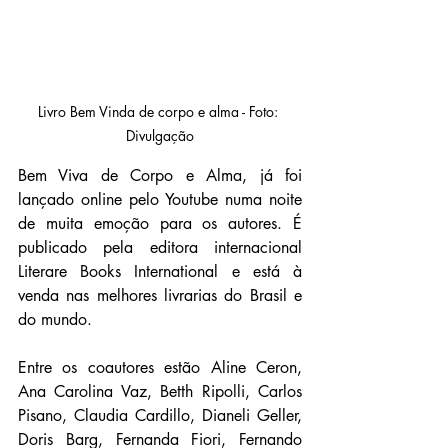
Livro Bem Vinda de corpo e alma - Foto: 
Divulgação
Bem Viva de Corpo e Alma, já foi 
lançado online pelo Youtube numa noite 
de muita emoção para os autores. É 
publicado pela editora internacional 
Literare Books International e está à 
venda nas melhores livrarias do Brasil e 
do mundo.
Entre os coautores estão Aline Ceron, 
Ana Carolina Vaz, Betth Ripolli, Carlos 
Pisano, Claudia Cardillo, Dianeli Geller, 
Doris Barg, Fernanda Fiori, Fernando 