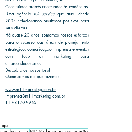
Construímos brands conectados às tendências. 
Uma agência 
full service
 que atua, desde 
2004 colecionando resultados positivos para 
seus clientes.
Há quase 20 anos, somamos nossos esforços 
para o sucesso das áreas de planejamento 
estratégico, comunicação, imprensa e eventos 
com foco em marketing para 
empreendedorismo. 
Descubra os nossos tons!
Quem somos e o que fazemos!
www.m11marketing.com.br
imprensa@m11marketing.com.br
11 98170-9965
Tags:
Claudia Cardillo
M11 Marketing e Comunicação