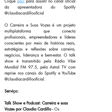
Clique 
aqui
 para assistir no canal oficial 
da apresentadora do Spotify 
@claudiacardillooficial 
O Carreira e Suas Vozes é um projeto 
multiplataforma que conecta 
profissionais, empreendedores e líderes 
conscientes por meio de histórias reais, 
estratégias e reflexões sobre carreira, 
negócios, liderança e bem-estar. O talk 
show é transmitido pela Rádio Vibe 
Mundial FM 97.5, pela Astral TV com 
reprise nos canais do Spotify e YouTube  
@claudiacardillooficial.
Serviço:
Talk Show e Podcast: Carreira e suas 
Vozes por Claudia Cardillo - 
Os 