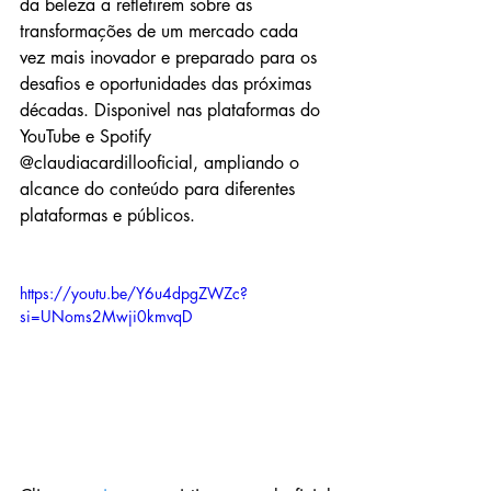
da beleza a refletirem sobre as 
transformações de um mercado cada 
vez mais inovador e preparado para os 
desafios e oportunidades das próximas 
décadas. Disponivel nas plataformas do 
YouTube e Spotify 
@claudiacardillooficial, ampliando o 
alcance do conteúdo para diferentes 
plataformas e públicos. 
https://youtu.be/Y6u4dpgZWZc?
si=UNoms2Mwji0kmvqD