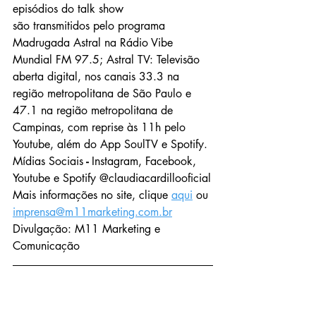
episódios do talk show 
são transmitidos pelo programa 
Madrugada Astral na Rádio Vibe 
Mundial FM 97.5; Astral TV: Televisão 
aberta digital, nos canais 33.3 na 
região metropolitana de São Paulo e 
47.1 na região metropolitana de 
Campinas, com reprise às 11h pelo 
Youtube, além do App SoulTV e Spotify.
Mídias Sociais
 - 
Instagram, Facebook, 
Youtube e Spotify @claudiacardillooficial
Mais informações no site, clique 
aqui
 ou 
imprensa@m11marketing.com.br
Divulgação: M11 Marketing e 
Comunicação