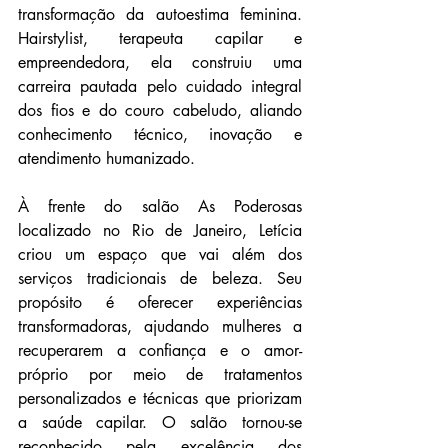
transformação da autoestima feminina. 
Hairstylist, terapeuta capilar e 
empreendedora, ela construiu uma 
carreira pautada pelo cuidado integral 
dos fios e do couro cabeludo, aliando 
conhecimento técnico, inovação e 
atendimento humanizado.
À frente do salão As Poderosas 
localizado no Rio de Janeiro, Letícia 
criou um espaço que vai além dos 
serviços tradicionais de beleza. Seu 
propósito é oferecer experiências 
transformadoras, ajudando mulheres a 
recuperarem a confiança e o amor-
próprio por meio de tratamentos 
personalizados e técnicas que priorizam 
a saúde capilar. O salão tornou-se 
reconhecido pela excelência dos 