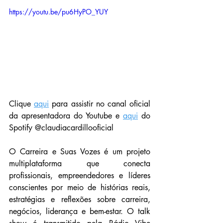
https://youtu.be/pu6HyPO_YUY
Clique 
aqui
 para assistir no canal oficial 
da apresentadora do Youtube e 
aqui
 do 
Spotify @claudiacardillooficial 
O Carreira e Suas Vozes é um projeto 
multiplataforma que conecta 
profissionais, empreendedores e líderes 
conscientes por meio de histórias reais, 
estratégias e reflexões sobre carreira, 
negócios, liderança e bem-estar. O talk 