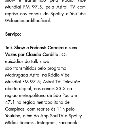
show é transmitido pela Rádio Vibe 
Mundial FM 97.5, pela Astral TV com 
reprise nos canais do Spotify e YouTube  
@claudiacardillooficial.
Serviço:
Talk Show e Podcast: Carreira e suas 
Vozes por Claudia Cardillo - 
Os 
episódios do talk show 
são transmitidos pelo programa 
Madrugada Astral na Rádio Vibe 
Mundial FM 97.5; Astral TV: Televisão 
aberta digital, nos canais 33.3 na 
região metropolitana de São Paulo e 
47.1 na região metropolitana de 
Campinas, com reprise às 11h pelo 
Youtube, além do App SoulTV e Spotify.
Mídias Sociais
 - 
Instagram, Facebook, 