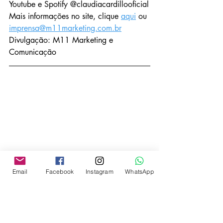
Youtube e Spotify @claudiacardillooficial
Mais informações no site, clique 
aqui
 ou 
imprensa@m11marketing.com.br
Divulgação: M11 Marketing e 
Comunicação
Email
Facebook
Instagram
WhatsApp
M11 Marketing e Comunicação