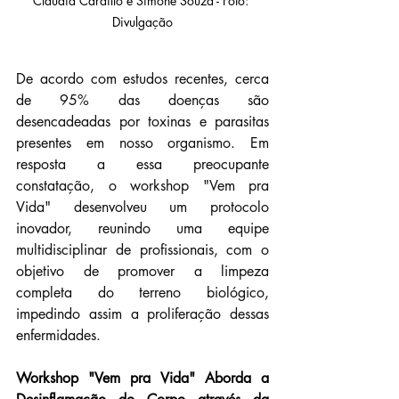
Claudia Cardillo e Simone Souza - Foto: 
Divulgação
De acordo com estudos recentes, cerca 
de 95% das doenças são 
desencadeadas por toxinas e parasitas 
presentes em nosso organismo. Em 
resposta a essa preocupante 
constatação, o workshop "Vem pra 
Vida" desenvolveu um protocolo 
inovador, reunindo uma equipe 
multidisciplinar de profissionais, com o 
objetivo de promover a limpeza 
completa do terreno biológico, 
impedindo assim a proliferação dessas 
enfermidades.
Workshop "Vem pra Vida" Aborda a 