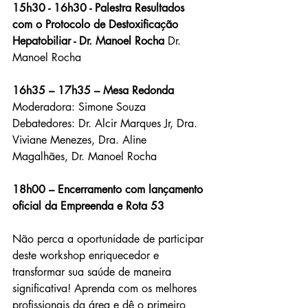
15h30 - 16h30 - Palestra Resultados 
com o Protocolo de Destoxificação 
Hepatobiliar - Dr. Manoel Rocha
 Dr. 
Manoel Rocha
16h35 – 17h35 – Mesa Redonda
Moderadora: Simone Souza 
Debatedores: Dr. Alcir Marques Jr, Dra. 
Viviane Menezes, Dra. Aline 
Magalhães, Dr. Manoel Rocha
18h00 – Encerramento com lançamento 
oficial da Empreenda e Rota 53
Não perca a oportunidade de participar 
deste workshop enriquecedor e 
transformar sua saúde de maneira 
significativa! Aprenda com os melhores 
profissionais da área e dê o primeiro 