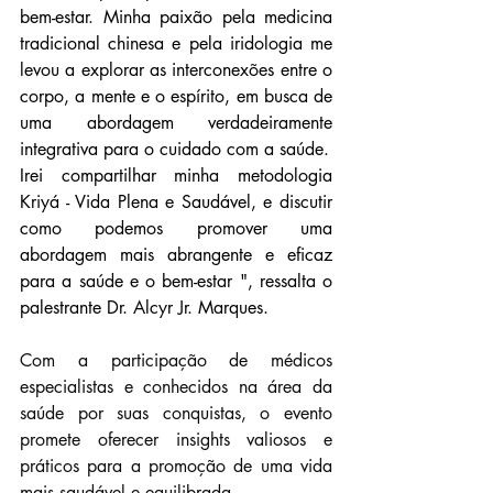
bem-estar. Minha paixão pela medicina 
tradicional chinesa e pela iridologia me 
levou a explorar as interconexões entre o 
corpo, a mente e o espírito, em busca de 
uma abordagem verdadeiramente 
integrativa para o cuidado com a saúde.
Irei compartilhar minha metodologia 
Kriyá - Vida Plena e Saudável, e discutir 
como podemos promover uma 
abordagem mais abrangente e eficaz 
para a saúde e o bem-estar ", ressalta o 
palestrante Dr. Alcyr 
Jr. Marques.
Com a participação de médicos 
especialistas e conhecidos na área da 
saúde por suas conquistas, o evento 
promete oferecer insights valiosos e 
práticos para a promoção de uma vida 
mais saudável e equilibrada.