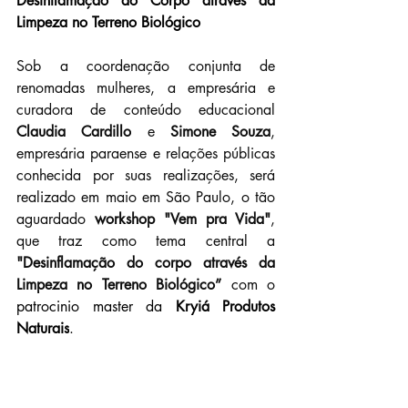
Desinflamação do Corpo através da 
Limpeza no Terreno Biológico
Sob a coordenação conjunta de 
renomadas mulheres, a empresária e 
curadora de conteúdo educacional 
Claudia Cardillo
 e 
Simone Souza
, 
empresária paraense e relações públicas 
conhecida por suas realizações, será 
realizado em maio em São Paulo, o tão 
aguardado 
workshop "Vem pra Vida"
, 
que traz como tema central a 
"Desinflamação do corpo através da 
Limpeza no Terreno Biológico”
 com o 
patrocinio master da 
Kryiá Produtos 
Naturais
.