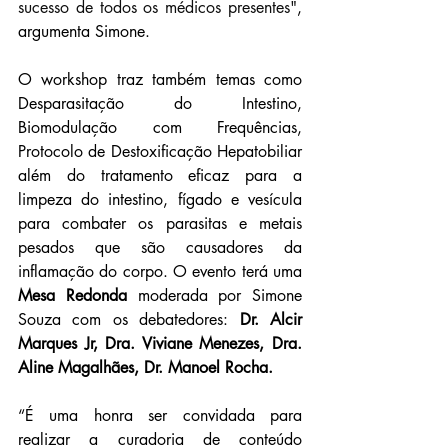
sucesso de todos os médicos presentes"
, 
argumenta Simone.
O workshop traz também temas como 
Desparasitação do Intestino, 
Biomodulação com Frequências, 
Protocolo de Destoxificação Hepatobiliar 
além do
tratamento eficaz para a 
limpeza do intestino, fígado e vesícula 
para combater os parasitas e metais 
pesados que são causadores da 
inflamação do corpo. O evento terá uma 
Mesa Redonda
 moderada por Simone 
Souza com os debatedores: 
Dr. Alcir 
Marques Jr, Dra. Viviane Menezes, Dra. 
Aline Magalhães, Dr. Manoel Rocha.
“É uma honra ser convidada para 
realizar a curadoria de conteúdo 