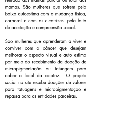
retirada das mamas parcial ou total das 
mamas. São mulheres que sofrem pela 
baixa autoestima com a mudança física, 
corporal e com as cicatrizes, pela falta 
de aceitação e compreensão social.
São mulheres que aprenderam a viver e 
conviver com o câncer que desejam 
melhorar o aspecto visual e auto estima 
por meio do recebimento da doação de 
micropigmentação ou tatuagem para 
cobrir o local da cicatriz.  O projeto 
social no site recebe doações de valores 
para tatuagens e micropigmentação e 
repassa para as entidades parceiras.