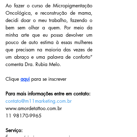
Ao fazer o curso de Micropigmentação 
Oncológica, e reconstrução de mama, 
decidi doar o meu trabalho, fazendo o 
bem sem olhar a quem. Por meio da 
minha arte que eu possa devolver um 
pouco de auto estima à essas mulheres 
que precisam na maioria das vezes de 
um abraço e uma palavra de conforto” 
comenta Dra. Rubia Melo.
Clique 
aqui
 para se inscrever  
Para mais informações entre em contato: 
contato@m11marketing.com.br
www.amordetattoo.com.br
11 98170-9965
Serviço: