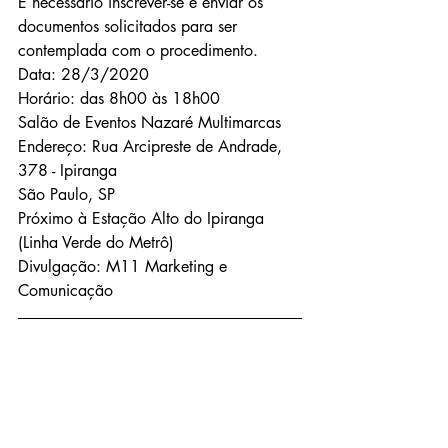
É necessário inscrever-se e enviar os 
documentos solicitados para ser 
contemplada com o procedimento.
Data:
28/3/2020
Horário:
das 8h00 às 18h00
Salão de Eventos Nazaré Multimarcas
Endereço: Rua Arcipreste de Andrade, 
378 - Ipiranga
São Paulo, SP
Próximo à Estação Alto do Ipiranga 
(Linha Verde do Metrô)
Divulgação: M11 Marketing e 
Comunicação