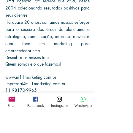
Uma agência 
full service
 que atua, desde 
2004 colecionando resultados positivos para 
seus clientes.
Há quase 20 anos, somamos nossos esforços 
para o sucesso das áreas de planejamento 
estratégico, comunicação, imprensa e eventos 
com foco em marketing para 
empreendedorismo. 
Descubra os nossos tons!
Quem somos e o que fazemos!
www.m11marketing.com.br
imprensa@m11marketing.com.br
11 98170-9965
Email
Facebook
Instagram
WhatsApp
Tags: