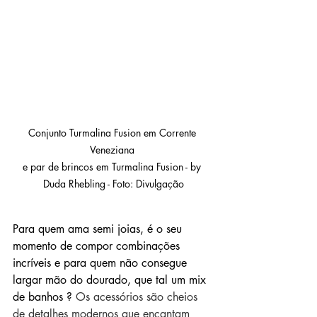
Conjunto Turmalina Fusion em Corrente 
Veneziana 

e par de brincos em Turmalina Fusion - by 
Duda Rhebling - Foto: Divulgação
Para quem ama semi joias, é o seu 
momento de compor combinações 
incríveis e para quem não consegue 
largar mão do dourado, que tal um mix 
de banhos ? 
Os acessórios são cheios 
de detalhes modernos que encantam 