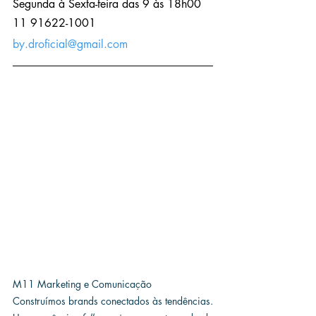
Segunda à Sexta-feira das 9 às 18h00
11 91622-1001
by.droficial@gmail.com
M11 Marketing e Comunicação
Construímos brands conectados às tendências. 