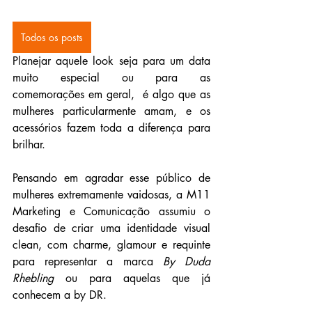
Todos os posts
Planejar aquele look seja para um data 
muito especial ou para as 
comemorações em geral,  é algo que as 
mulheres particularmente amam, e os 
acessórios fazem toda a diferença para 
brilhar.
Pensando em agradar esse público de 
mulheres extremamente vaidosas, a M11 
Marketing e Comunicação assumiu o 
desafio de criar uma identidade visual 
clean, com charme, glamour e requinte 
para representar a marca 
By Duda 
Rhebling
 ou para aquelas que já 
conhecem a by DR.