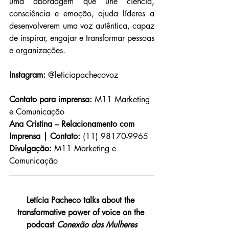
uma abordagem que une ciência, 
consciência e emoção, ajuda líderes a 
desenvolverem uma voz autêntica, capaz 
de inspirar, engajar e transformar pessoas 
e organizações.
Instagram:
 @leticiapachecovoz
Contato para imprensa:
 M11 Marketing 
e Comunicação
Ana Cristina – Relacionamento com 
Imprensa | Contato: 
(11) 98170-9965
Divulgação:
 M11 Marketing e 
Comunicação
Letícia Pacheco talks about the 
transformative power of voice on the 
podcast 
Conexão das Mulheres