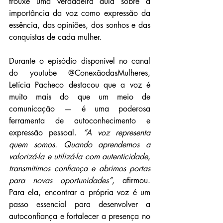
trouxe uma verdadeira aula sobre a 
importância da voz como expressão da 
essência, das opiniões, dos sonhos e das 
conquistas de cada mulher.
Durante o episódio disponível no canal 
do youtube @ConexãodasMulheres, 
Letícia Pacheco destacou que a voz é 
muito mais do que um meio de 
comunicação — é uma poderosa 
ferramenta de autoconhecimento e 
expressão pessoal. 
“A voz representa 
quem somos. Quando aprendemos a 
valorizá-la e utilizá-la com autenticidade, 
transmitimos confiança e abrimos portas 
para novas oportunidades”
, afirmou. 
Para ela, encontrar a própria voz é um 
passo essencial para desenvolver a 
autoconfiança e fortalecer a presença no 