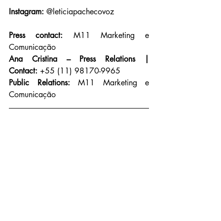
Instagram:
 @leticiapachecovoz
Press contact:
 M11 Marketing e 
Comunicação
Ana Cristina – Press Relations | 
Contact:
 +55 (11) 98170-9965
Public Relations:
 M11 Marketing e 
Comunicação