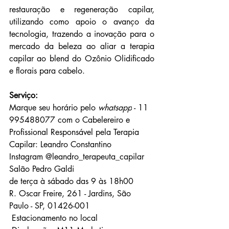
restauração e regeneração capilar, 
utilizando como apoio o avanço da 
tecnologia, trazendo a inovação para o 
mercado da beleza ao aliar a terapia 
capilar ao blend do Ozônio Olidificado 
e florais para cabelo.
Serviço:
Marque seu horário pelo 
whatsapp
 - 11 
995488077 com o Cabelereiro e 
Profissional Responsável pela Terapia 
Capilar: Leandro Constantino
Instagram @leandro_terapeuta_capilar
Salão Pedro Galdi 
de terça à sábado das 9 às 18h00
R. Oscar Freire, 261 - Jardins, São 
Paulo - SP, 01426-001 
 Estacionamento no local