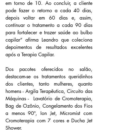
em torno de 10. Ao concluir, a cliente 
pode fazer o retorno a cada 40 dias, 
depois voltar em 60 dias e, assim, 
continuar o tratamento a cada 90 dias 
para fortalecer e trazer saúde ao bulbo 
capilar” afirma Leandro que coleciona 
depoimentos de resultados excelentes 
após a Terapia Capilar.
Dos pacotes oferecidos no salão, 
destacam-se os tratamentos queridinhos 
dos clientes, tanto mulheres, quanto 
homens - Argila Terapêutica, Circuito das 
Máquinas -  Lavatório de Cromoterapia
, 
Bag de Ozônio
, 
Congelamento dos Fios 
a menos 90º
, 
Ion Jet
, 
Micromist com 
Cromoterapia com 7 cores
 e 
Ducha Jet 
Shower.