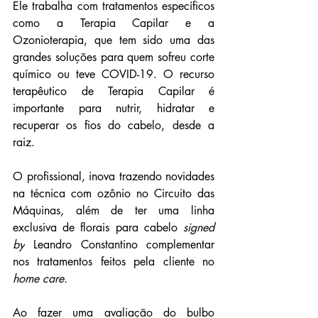
Ele trabalha com tratamentos específicos 
como a Terapia Capilar e a 
Ozonioterapia, que tem sido uma das 
grandes soluções para quem sofreu corte 
químico ou teve COVID-19. O recurso 
terapêutico de Terapia Capilar é 
importante para nutrir, hidratar e 
recuperar os fios do cabelo, desde a 
raiz.
O profissional, inova trazendo novidades 
na técnica com ozônio no Circuito das 
Máquinas, além de ter uma linha 
exclusiva de florais para cabelo 
signed 
by
 Leandro Constantino complementar 
nos tratamentos feitos pela cliente no 
home care.
Ao fazer uma avaliação do bulbo 