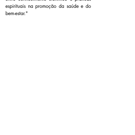
espirituais na promoção da saúde e do 
bem-estar."