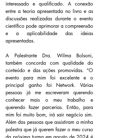
interessado e qualificado. A conexão 
entre a teoria apresentada no livro e as 
discussões realizadas durante o evento 
científico pode aprimorar a compreensão 
e a aplicabilidade das ideias 
apresentadas.
A Palestrante Dra. Wilma Bolsoni, 
também concorda com qualidade do 
conteúdo e das ações promovidas. “O 
evento para mim foi excelente e o 
principal ganho foi Network. Várias 
pessoas já me escreveram querendo 
conhecer mais o meu trabalho e 
querendo fazer parcerias. Então, para 
mim foi muito bom, irá sair negócio sim. 
Além das pessoas que assistiram a minha 
palestra que já querem fazer o meu curso 
da próxima turma em agosto de 2024 é 