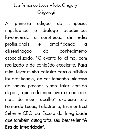
Luiz Fernando Lucas – Foto: Gregory 
Grigoragi
A primeira edição do simpósio, 
impulsionou o diálogo acadêmico, 
favorecendo a construção de redes 
profissionais e amplificando a 
disseminação do conhecimento 
especializado. “O evento foi ótimo, bem 
realizado e de conteúdo excelente. Para 
mim, levar minha palestra para o público 
foi gratificante, ao ver tamanho interesse 
de tantas pessoas vindo falar comigo 
depois, querendo meu livro e conhecer 
mais do meu trabalho” expressa Luiz 
Fernando Lucas, Palestrante, Escritor Best 
Seller e CEO da Escola da Integridade 
que também autografou seu best-seller 
“A 
Era da Integridade”. 