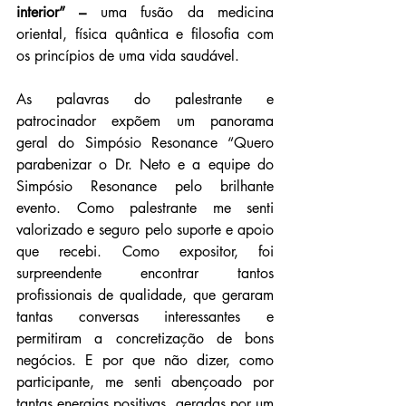
interior” – 
uma fusão da medicina 
oriental, física quântica e filosofia com 
os princípios de uma vida saudável. 
As palavras do palestrante e 
patrocinador expõem um panorama 
geral do Simpósio Resonance “Quero 
parabenizar o Dr. Neto e a equipe do 
Simpósio Resonance pelo brilhante 
evento. Como palestrante me senti 
valorizado e seguro pelo suporte e apoio 
que recebi. Como expositor, foi 
surpreendente encontrar tantos 
profissionais de qualidade, que geraram 
tantas conversas interessantes e 
permitiram a concretização de bons 
negócios. E por que não dizer, como 
participante, me senti abençoado por 
tantas energias positivas, geradas por um 