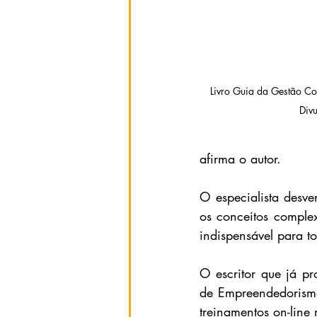
Livro Guia da Gestão Com
Div
afirma o autor. 
O especialista desv
os conceitos complex
indispensável para to
O escritor que já pro
de Empreendedorism
treinamentos on-line 