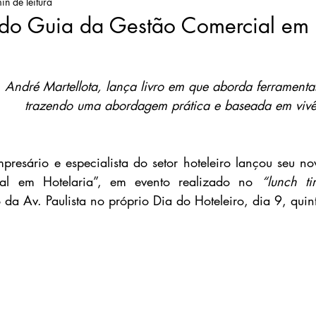
in de leitura
do Guia da Gestão Comercial em 
André Martellota, lança livro em que aborda ferramentas
 trazendo uma abordagem prática e baseada em vivê
presário e especialista do setor hoteleiro lançou seu nov
al em Hotelaria”, em evento realizado no 
“lunch ti
a Av. Paulista no próprio Dia do Hoteleiro, dia 9, quinta