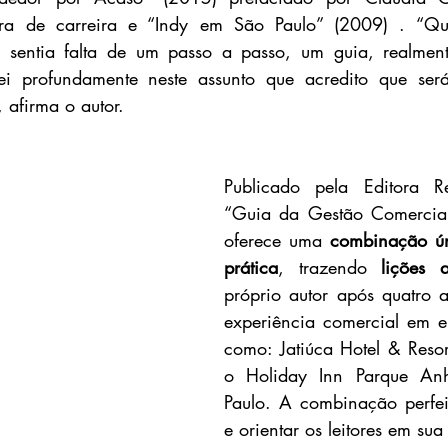
ra de carreira e “Indy em São Paulo” (2009) . “Qua
entia falta de um passo a passo, um guia, realmente
ei profundamente neste assunto que acredito que se
, afirma o autor. 
Publicado pela Editora Re
“Guia da Gestão Comercial 
oferece uma 
combinação úni
prática
, trazendo 
lições 
próprio autor após quatro a
experiência comercial em e
como: Jatiúca Hotel & Reso
o Holiday Inn Parque An
Paulo. A combinação perfeit
e orientar os leitores em sua