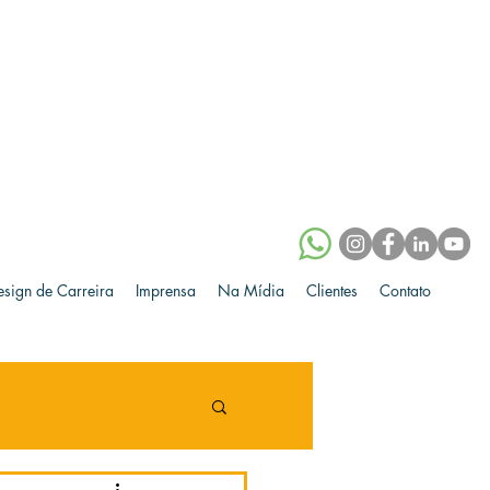
esign de Carreira
Imprensa
Na Mídia
Clientes
Contato