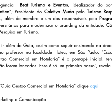
agência  
Beat Turismo e Eventos
, idealizador do por
atico
”; Presidente do 
Coletivo Muda
 pelo 
Turismo Res
 além de membro e um dos responsáveis pelo 
Progr
versitários para modernizar o branding da entidade. 
Col
esquisa em Turismo. 
 ir além do Guia, assim como seguir ensinando na área
 professor na faculdade Hotec, em São Paulo. “Escol
o Comercial em Hotelaria” é o pontapé inicial, tenho
ão foram lançados. Esse é só um primeiro passo”, revela o
o “Guia Gestão Comercial em Hotelaria” clique 
aqui
rketing e Comunicação