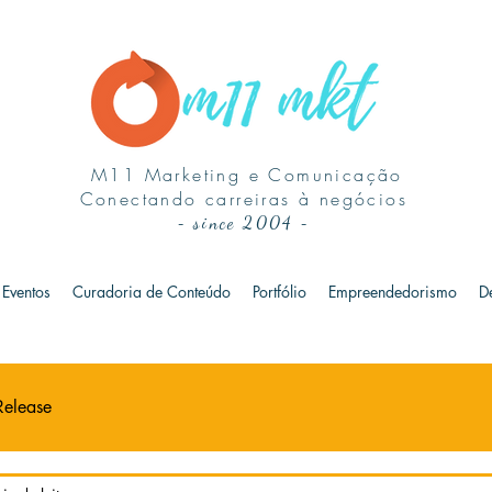
M11 Marketing e Comunicação
Conectando carreiras à negócios
-
since 2004
-
Eventos
Curadoria de Conteúdo
Portfólio
Empreendedorismo
D
Release