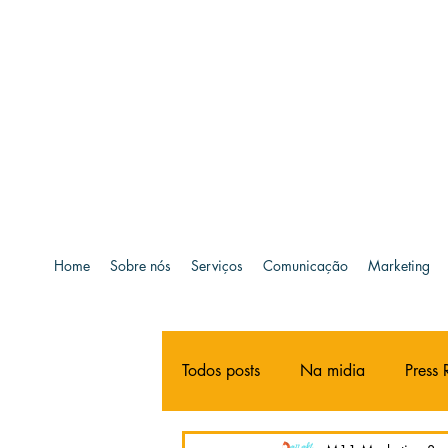
Home
Sobre nós
Serviços
Comunicação
Marketing
Todos posts
Na midia
Press 