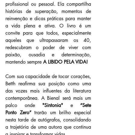
profissional ou pessoal. Ela compartilha 
histórias de superação, momentos de 
reinvenção e dicas práticas para manter 
a vida plena e ativa. O livro é um 
convite para que todos, especialmente 
aqueles que ultrapassaram os 40, 
redescubram o poder de viver com 
paixão, ousadia e determinação, 
mantendo sempre 
A LIBIDO PELA VIDA!
Com sua capacidade de tocar corações, 
Betth reafirma sua posição como uma 
das vozes mais influentes da literatura 
contemporânea. A Bienal será mais um 
palco onde 
"Sintonia"
 e 
“Sete 
Ponto
Zero”
 trarão um brilho especial 
nesta tarde de autógrafos, consolidando 
a trajetória de uma autora que continua 
a inspirar e transformar vidas.