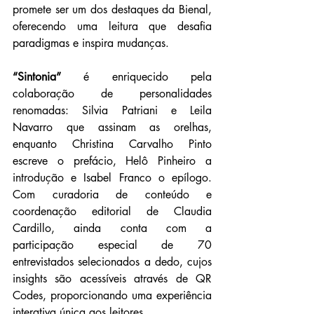
promete ser um dos destaques da Bienal, 
oferecendo uma leitura que desafia 
paradigmas e inspira mudanças.
“Sintonia”
 é enriquecido pela 
colaboração de personalidades 
renomadas: Silvia Patriani e Leila 
Navarro que assinam as orelhas, 
enquanto Christina Carvalho Pinto 
escreve o prefácio, Helô Pinheiro a 
introdução e Isabel Franco o epílogo. 
Com curadoria de conteúdo e 
coordenação editorial de Claudia 
Cardillo, ainda conta com a 
participação especial de 70 
entrevistados selecionados a dedo, cujos 
insights são acessíveis através de QR 
Codes, proporcionando uma experiência 
interativa única aos leitores.