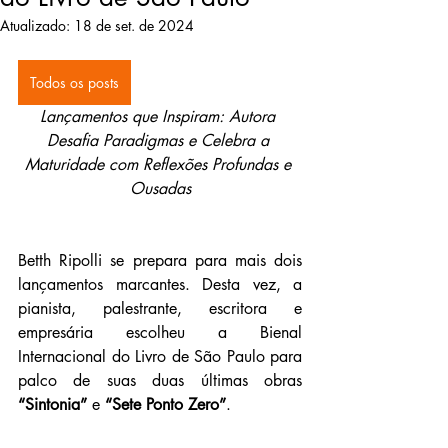
Atualizado:
18 de set. de 2024
Todos os posts
Lançamentos que Inspiram: Autora 
Desafia Paradigmas e Celebra a 
Maturidade com Reflexões Profundas e 
Ousadas
Betth Ripolli se prepara para mais dois 
lançamentos marcantes. Desta vez, a 
pianista, palestrante, escritora e 
empresária escolheu a Bienal 
Internacional do Livro de São Paulo para 
palco de suas duas últimas obras 
“Sintonia”
 e 
“Sete Ponto Zero”
. 