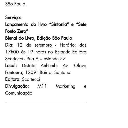
São Paulo.
Serviço:
Lançamento do livro “Sintonia” e “Sete 
Ponto Zero”
Bienal do Livro, Edição São Paulo
Dia:
 12 de setembro - Horário: das 
17h00 às 19 horas no Estande Editora 
Scortecci - Rua A – estande 57
Local:
 Distrito Anhembi Av. Olavo 
Fontoura, 1209 - Bairro: Santana 
Editora:
 Scortecci
Divulgação:
 M11 Marketing e 
Comunicação