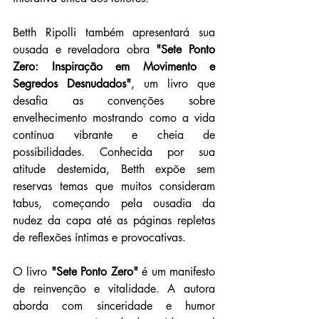
Betth Ripolli também apresentará sua 
ousada e reveladora obra 
"Sete Ponto 
Zero: Inspiração em Movimento e 
Segredos Desnudados"
, um livro que 
desafia as convenções sobre 
envelhecimento mostrando como a vida 
continua vibrante e cheia de 
possibilidades. Conhecida por sua 
atitude destemida, Betth expõe sem 
reservas temas que muitos consideram 
tabus, começando pela ousadia da 
nudez da capa até as páginas repletas 
de reflexões íntimas e provocativas.
O livro 
"Sete Ponto Zero"
 é um manifesto 
de reinvenção e vitalidade. A autora 
aborda com sinceridade e humor 