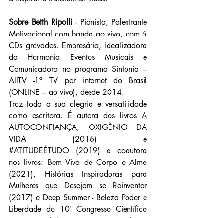
Sobre Betth Ripolli
 - Pianista, Palestrante 
Motivacional com banda ao vivo, com 5 
CDs gravados. Empresária, idealizadora 
da Harmonia Eventos Musicais e 
Comunicadora no programa Sintonia – 
AllTV -1ª TV por internet do Brasil 
(ONLINE – ao vivo), desde 2014.
Traz toda a sua alegria e versatilidade 
como escritora. É autora dos livros A 
AUTOCONFIANÇA, OXIGÊNIO DA 
VIDA (2016) e 
#ATITUDEÉTUDO
 (2019) e coautora 
nos livros: Bem Viva de Corpo e Alma 
(2021), Histórias Inspiradoras para 
Mulheres que Desejam se Reinventar 
(2017) e Deep Summer - Beleza Poder e 
Liberdade do 10º Congresso Científico 