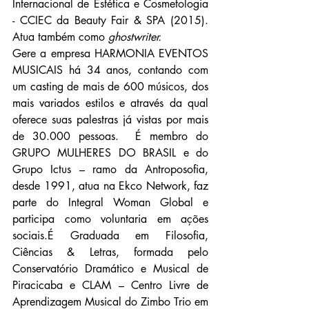
Internacional de Estética e Cosmetologia 
- CCIEC da Beauty Fair & SPA (2015). 
Atua também como 
ghostwriter.
Gere a empresa HARMONIA EVENTOS 
MUSICAIS há 34 anos, contando com 
um casting de mais de 600 músicos, dos 
mais variados estilos e através da qual 
oferece suas palestras já vistas por mais 
de 30.000 pessoas.  É membro do 
GRUPO MULHERES DO BRASIL e do 
Grupo Ictus – ramo da Antroposofia, 
desde 1991, atua na Ekco Network, faz 
parte do Integral Woman Global e 
participa como voluntaria em ações 
sociais.É Graduada em Filosofia, 
Ciências & Letras, formada pelo 
Conservatório Dramático e Musical de 
Piracicaba e CLAM – Centro Livre de 
Aprendizagem Musical do Zimbo Trio em 