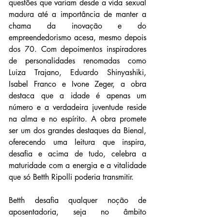
questões que variam desde a vida sexual 
madura até a importância de manter a 
chama da inovação e do 
empreendedorismo acesa, mesmo depois 
dos 70. Com depoimentos inspiradores 
de personalidades renomadas como 
Luiza Trajano, Eduardo Shinyashiki, 
Isabel Franco e Ivone Zeger, a obra 
destaca que a idade é apenas um 
número e a verdadeira juventude reside 
na alma e no espírito. A obra promete 
ser um dos grandes destaques da Bienal, 
oferecendo uma leitura que inspira, 
desafia e acima de tudo, celebra a 
maturidade com a energia e a vitalidade 
que só Betth Ripolli poderia transmitir.
Betth desafia qualquer noção de 
aposentadoria, seja no âmbito 