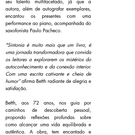
seu talento multifacetado, já que a 
autora, além de autografar exemplares, 
encantou os presentes com uma 
performance ao piano, acompanhada do 
saxofonista Paulo Pacheco.
"Sintonia é muito mais que um livro, é 
uma jornada transformadora que convida 
os leitores a explorarem os mistérios do 
autoconhecimento e da conexão interior. 
Com uma escrita cativante e cheia de 
humor” 
afirma Betth radiante de alegria e 
satisfação.
Betth, aos 72 anos, nos guia por 
caminhos de descoberta pessoal, 
propondo reflexões profundas sobre 
como alcançar uma vida equilibrada e 
autêntica. A obra, tem encantado e 