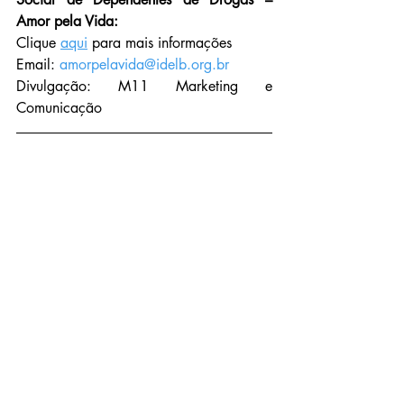
Amor pela Vida:
Clique 
aqui
 para mais informações 
Email: 
amorpelavida@idelb.org.br
Divulgação: M11 Marketing e 
Comunicação