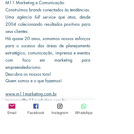
M11 Marketing e Comunicação
Construímos brands conectados às tendências. 
Uma agência 
full service
 que atua, desde 
2004 colecionando resultados positivos para 
seus clientes.
Há quase 20 anos, somamos nossos esforços 
para o sucesso das áreas de planejamento 
estratégico, comunicação, imprensa e eventos 
com foco em marketing para 
empreendedorismo. 
Descubra os nossos tons!
Quem somos e o que fazemos!
www.m11marketing.com.br
imprensa@m11marketing.com.br
11 98170-9965
Email
Facebook
Instagram
WhatsApp