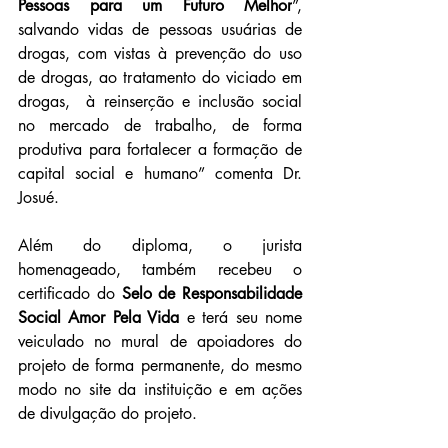
Pessoas para um Futuro Melhor
”, 
salvando vidas de pessoas usuárias de 
drogas, com vistas à prevenção do uso 
de drogas, ao tratamento do viciado em 
drogas,  à reinserção e inclusão social 
no mercado de trabalho, de forma 
produtiva para fortalecer a formação de 
capital social e humano” comenta Dr. 
Josué.  
Além do diploma, o jurista 
homenageado, também recebeu o 
certificado do 
Selo de Responsabilidade 
Social Amor Pela Vida 
e terá seu nome 
veiculado no mural de apoiadores do 
projeto de forma permanente, do mesmo 
modo no site da instituição e em ações 
de divulgação do projeto.