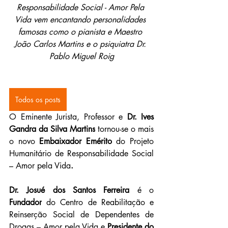
Responsabilidade Social - Amor Pela 
Vida vem encantando personalidades 
famosas como o 
pianista e Maestro 
João Carlos Martins e o psiquiatra Dr. 
Pablo Miguel Roig
Todos os posts
O Eminente Jurista, Professor e 
Dr. Ives 
Gandra da Silva Martins
 tornou-se o mais 
o novo 
Embaixador Emérito
 do Projeto 
Humanitário de Responsabilidade Social 
– Amor pela Vida
.
Dr. Josué dos Santos Ferreira
 é o 
Fundador
 do Centro de Reabilitação e 
Reinserção Social de Dependentes de 
Drogas – Amor pela Vida e 
Presidente do 