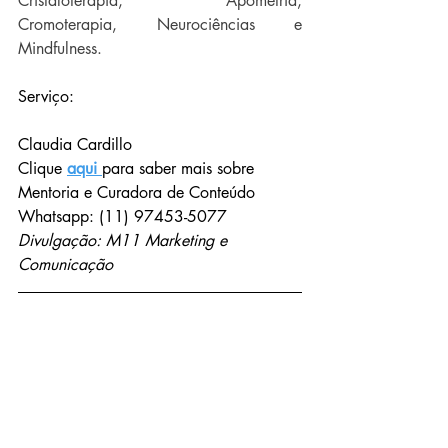
Cristaloterapia, Apometria, 
Cromoterapia, Neurociências e 
Mindfulness.
Serviço:
Claudia Cardillo
Clique
aqui
para saber mais sobre 
Mentoria e Curadora de Conteúdo
Whatsapp:
 (11) 97453-5077
Divulgação: M11 Marketing e 
Comunicação