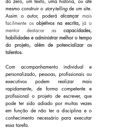
do zero, um texto, uma história, ou até 
mesmo construir o 
sto
ry
telling
 de um site. 
Assim o autor, poderá
alcançar 
mais 
facilmente os 
objetivos na escrita,
 já o 
mentor destacar as 
capacidades, 
habilidades e administrar melhor o tempo 
do projeto, além de potencializar os 
talentos.
Com acompanhamento individual e 
personalizado, pessoas, profissionais ou 
executivos podem realizar mais 
rapidamente, de forma competente e 
profissional o projeto de escrever, que 
pode ter sido adiado por muitas vezes 
em função de não ter a disciplina e o 
conhecimento necessário para executar 
essa tarefa.