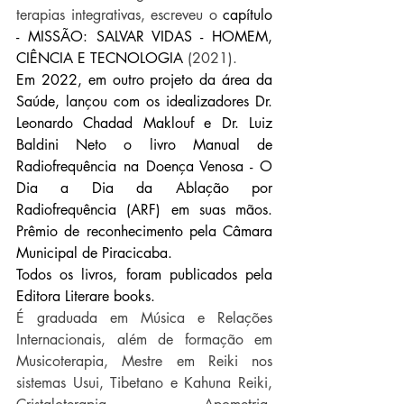
terapias integrativas, escreveu o 
capítulo 
- MISSÃO: SALVAR VIDAS - HOMEM, 
CIÊNCIA E TECNOLOGIA
 (2021).
Em 2022, em outro projeto da área da 
Saúde, lançou com os idealizadores Dr. 
Leonardo Chadad Maklouf e Dr. Luiz 
Baldini Neto o livro Manual de 
Radiofrequência na Doença Venosa - O 
Dia a Dia da Ablação por 
Radiofrequência (ARF) em suas mãos. 
Prêmio de reconhecimento pela Câmara 
Municipal de Piracicaba. 
Todos os livros, foram publicados pela 
Editora Literare books.
É graduada em Música e Relações 
Internacionais, além de formação em 
Musicoterapia, Mestre em Reiki nos 
sistemas Usui, Tibetano e Kahuna Reiki, 