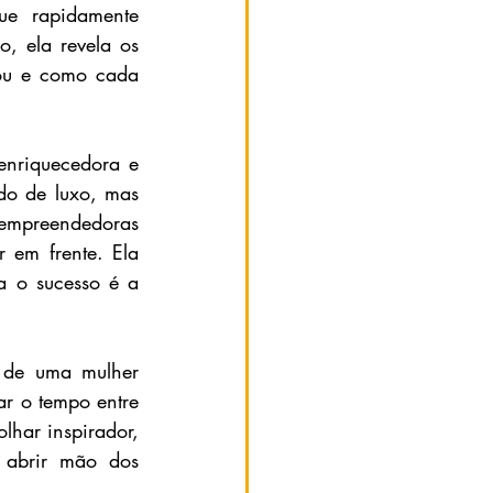
ue rapidamente 
, ela revela os 
tou e como cada 
enriquecedora e 
do de luxo, mas 
empreendedoras 
em frente. Ela 
 o sucesso é a 
 de uma mulher 
r o tempo entre 
lhar inspirador, 
 abrir mão dos 