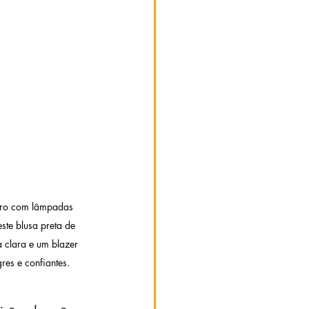
scuro com lâmpadas 
ste blusa preta de 
 clara e um blazer 
res e confiantes.