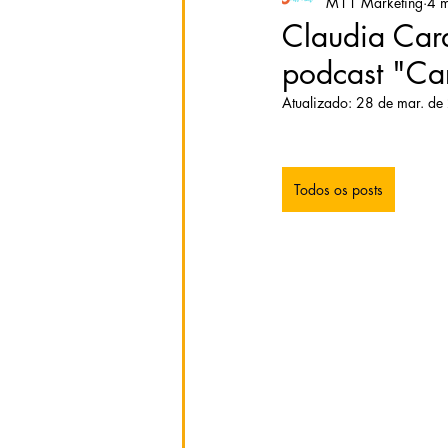
M11 Marketing
4 m
Claudia Card
podcast "Car
Atualizado:
28 de mar. de
Todos os posts