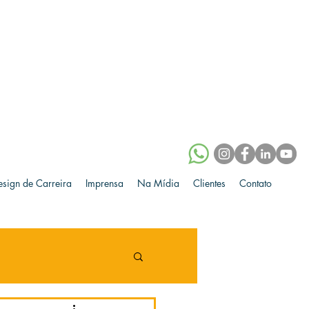
esign de Carreira
Imprensa
Na Mídia
Clientes
Contato