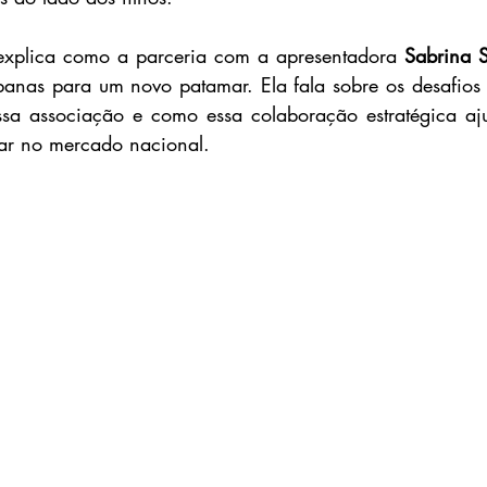
explica como a parceria com a apresentadora 
Sabrina 
anas para um novo patamar. Ela fala sobre os desafios 
sa associação e como essa colaboração estratégica aj
dar no mercado nacional.