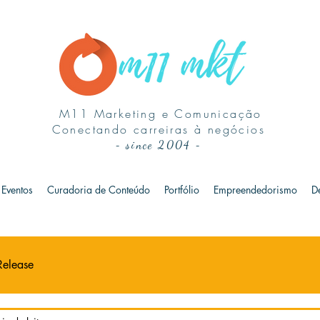
M11 Marketing e Comunicação
Conectando carreiras à negócios
-
since 2004
-
Eventos
Curadoria de Conteúdo
Portfólio
Empreendedorismo
D
Release