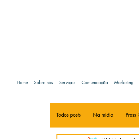
Home
Sobre nós
Serviços
Comunicação
Marketing
Todos posts
Na midia
Press 