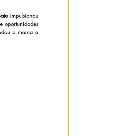
Sato
 impulsionou 
e oportunidades 
udou a marca a 