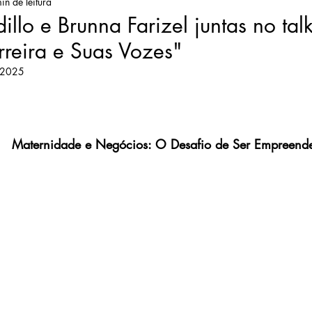
in de leitura
illo e Brunna Farizel juntas no tal
reira e Suas Vozes"
 2025
Maternidade e Negócios: O Desafio de Ser Empreend