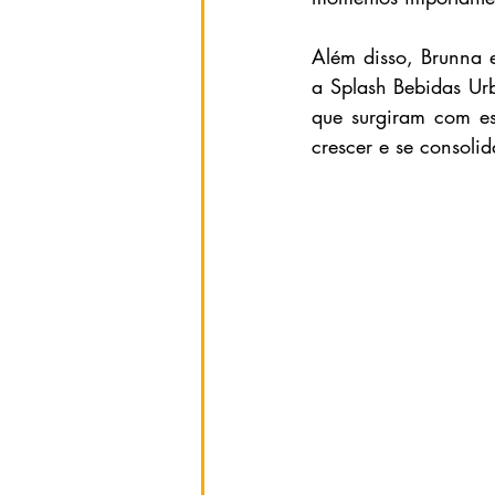
Além disso, Brunna 
a Splash Bebidas Urb
que surgiram com es
crescer e se consoli