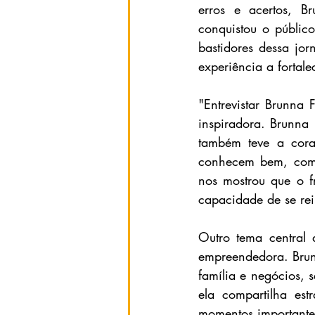
erros e acertos, B
conquistou o público
bastidores dessa jo
experiência a fortale
"Entrevistar Brunna 
inspiradora. Brunna 
também teve a cora
conhecem bem, como 
nos mostrou que o f
capacidade de se rei
Outro tema central 
empreendedora. Brunn
família e negócios, s
ela compartilha est
momentos importantes