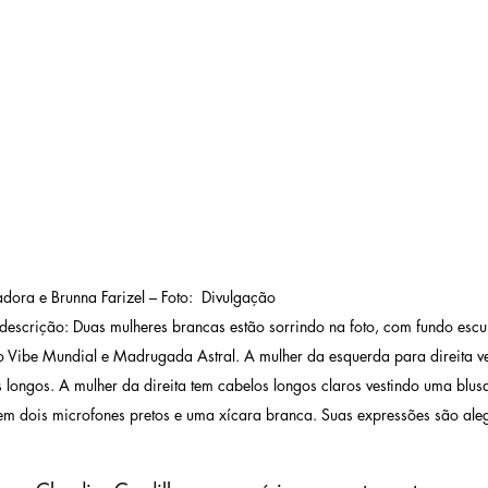
   Audiodescrição: Duas mulheres brancas estão sorrindo na foto, com fundo e
o Vibe Mundial e Madrugada Astral. A mulher da esquerda para direita ve
longos. A mulher da direita tem cabelos longos claros vestindo uma blusa
em dois microfones pretos e uma xícara branca. Suas expressões são aleg