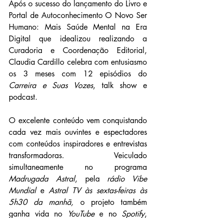
Após o sucesso do lançamento do Livro e 
Portal de Autoconhecimento O Novo Ser 
Humano: Mais Saúde Mental na Era 
Digital que idealizou realizando a 
Curadoria e Coordenação Editorial, 
Claudia Cardillo celebra com entusiasmo 
os 3 meses com 12 episódios do 
Carreira e Suas Vozes
, talk show e 
podcast.
O excelente conteúdo vem conquistando 
cada vez mais ouvintes e espectadores 
com conteúdos inspiradores e entrevistas 
transformadoras. Veiculado 
simultaneamente no programa 
Madrugada Astral
, pela 
rádio Vibe 
Mundial 
e
 Astral TV às sextas-feiras às 
5h30 da manhã,
 o projeto também 
ganha vida no 
YouTube
 e no 
Spotify
, 