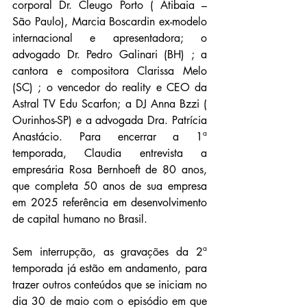
corporal Dr. Cleugo Porto ( Atibaia – 
São Paulo), Marcia Boscardin ex-modelo 
internacional e apresentadora; o 
advogado Dr. Pedro Galinari (BH) ; a 
cantora e compositora Clarissa Melo 
(SC) ; o vencedor do reality e CEO da 
Astral TV Edu Scarfon; a DJ Anna Bzzi ( 
Ourinhos-SP) e a advogada Dra. Patrícia 
Anastácio. Para encerrar a 1ª 
temporada, Claudia entrevista a 
empresária Rosa Bernhoeft de 80 anos, 
que completa 50 anos de sua empresa 
em 2025
referência em desenvolvimento 
de capital humano no Brasil.
Sem interrupção, as gravações da 2ª 
temporada já estão em andamento, para 
trazer outros conteúdos que se iniciam no 
dia 30 de maio com o episódio em que 