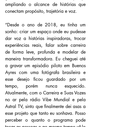
ampliando o alcance de histórias que 
conectam propósito, trajetória e voz.
“Desde o ano de 2018, eu tinha um 
sonho: criar um espaço onde eu pudesse 
dar voz a histórias inspiradoras, trocar 
experiências reais, falar sobre carreira 
de forma leve, profunda e modelar de 
maneira transformadora. Eu cheguei até 
a gravar um episódio piloto em Buenos 
Ayres com uma fotógrafa brasileira e 
esse desejo ficou guardado por um 
tempo, porém nunca esquecido. 
Atualmente, com o Carreira e Suas Vozes 
no ar pela rádio Vibe Mundial e pela 
Astral TV, sinto que finalmente dei asas a 
esse projeto que tanto eu sonhava. Posso 
perceber o quanto o programa pode 
tocar as pessoas e ao mesmo tempo vê-lo 