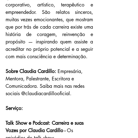
corporativo, artístico, terapêutico e 
empreendedor. São relatos sinceros, 
muitas vezes emocionantes, que mostram 
que por trás de cada carreira existe uma 
história de coragem, reinvenção e 
propósito — inspirando quem assiste a 
acreditar no próprio potencial e a seguir 
com mais consciência e determinação.
Sobre Claudia Cardillo:
 Empresária, 
Mentora, Palestrante, Escritora e 
Comunicadora. Saiba mais nas redes 
sociais @claudiacardillooficial.
Serviço:
Talk Show e Podcast: Carreira e suas 
Vozes por Claudia Cardillo - 
Os 
episódios do talk show 