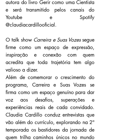
autora do livro Gerir como uma Cientista 
e será transmitido pelos canais do 
Youtube e Spotify 
@claudiacardillooficial.
O talk show 
Carreira e Suas Vozes
 segue 
firme como um espaço de expressão, 
inspiração e conexão com quem 
acredita que toda trajetória tem algo 
valioso a dizer.
Além de comemorar o crescimento do 
programa, Carreira e Suas Vozes se 
firma como um espaço genuíno para dar 
voz aos desafios, superações e 
experiências reais de cada convidado. 
Claudia Cardillo conduz entrevistas que 
vão além do currículo, explorando na 2ª 
temporada os bastidores da jornada de 
quem trilha caminhos únicos no mundo 