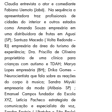
Claudia entrevista o ator e comediante 
Fabiano Uemoto (Jabá).  Na sequência a 
apresentadora traz profissionais de 
cidades do interior e outros estados 
como Amanda Souza empresária em 
uma distribuidora de frutas em Aguai 
(SP); Santuza Macedo ( Volta Redonda – 
RJ) empresária da área do turismo de 
experiência; Dra. Priscilla de Oliveira 
proprietária de uma clínica para 
crianças com autismo e TDAH; Marya 
Lopes empresária (BH); Drika Gomes – 
Neurocientista que fala sobre as reações 
do corpo à musica; Sandra Miyuki 
empresaria da moda (Atibaia- SP) ; 
Emanuel Campos fundador da Escola 
XYZ, Letícia Pacheco estrategista de 
comunicação e especialista da voz, 
Sandra Epstein ( Ubatuba e São Paulo) 