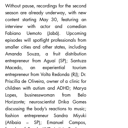
Without pause, recordings for the second 
season are already underway, with new 
content starting May 30, featuring an 
interview with actor and comedian 
Fabiano Uemoto (Jabá). Upcoming 
episodes will spotlight professionals from 
smaller cities and other states, including 
Amanda Souza, a fruit distribution 
entrepreneur from Aguaí (SP); Santuza 
Macedo, an experiential tourism 
entrepreneur from Volta Redonda (RJ); Dr. 
Priscilla de Oliveira, owner of a clinic for 
children with autism and ADHD; Marya 
Lopes, businesswoman from Belo 
Horizonte; neuroscientist Drika Gomes 
discussing the body’s reactions to music; 
fashion entrepreneur Sandra Miyuki 
(Atibaia – SP); Emanuel Campos, 