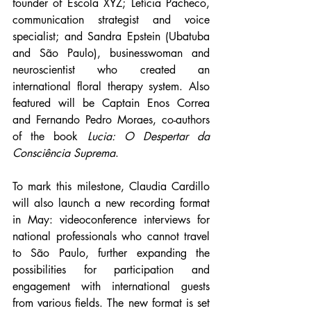
founder of Escola XYZ; Letícia Pacheco, 
communication strategist and voice 
specialist; and Sandra Epstein (Ubatuba 
and São Paulo), businesswoman and 
neuroscientist who created an 
international floral therapy system. Also 
featured will be Captain Enos Correa 
and Fernando Pedro Moraes, co-authors 
of the book 
Lucia: O Despertar da 
Consciência Suprema
.
To mark this milestone, Claudia Cardillo 
will also launch a new recording format 
in May: videoconference interviews for 
national professionals who cannot travel 
to São Paulo, further expanding the 
possibilities for participation and 
engagement with international guests 
from various fields. The new format is set 