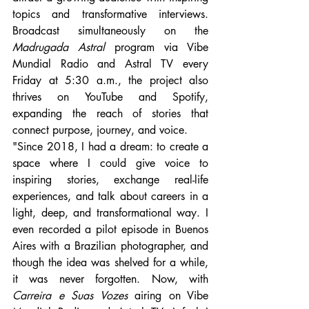
topics and transformative interviews. 
Broadcast simultaneously on the 
Madrugada Astral
 program via Vibe 
Mundial Radio and Astral TV every 
Friday at 5:30 a.m., the project also 
thrives on YouTube and Spotify, 
expanding the reach of stories that 
connect purpose, journey, and voice.
"Since 2018, I had a dream: to create a 
space where I could give voice to 
inspiring stories, exchange real-life 
experiences, and talk about careers in a 
light, deep, and transformational way. I 
even recorded a pilot episode in Buenos 
Aires with a Brazilian photographer, and 
though the idea was shelved for a while, 
it was never forgotten. Now, with 
Carreira e Suas Vozes
 airing on Vibe 