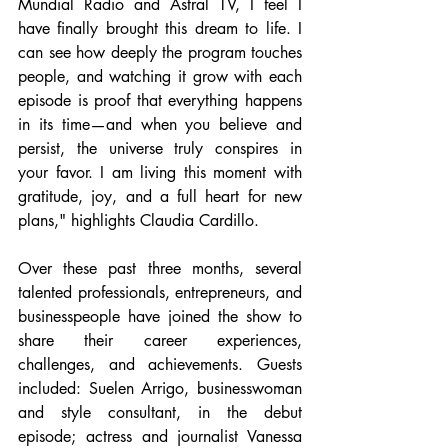
Mundial Radio and Astral TV, I feel I 
have finally brought this dream to life. I 
can see how deeply the program touches 
people, and watching it grow with each 
episode is proof that everything happens 
in its time—and when you believe and 
persist, the universe truly conspires in 
your favor. I am living this moment with 
gratitude, joy, and a full heart for new 
plans," highlights Claudia Cardillo.
Over these past three months, several 
talented professionals, entrepreneurs, and 
businesspeople have joined the show to 
share their career experiences, 
challenges, and achievements. Guests 
included: Suelen Arrigo, businesswoman 
and style consultant, in the debut 
episode; actress and journalist Vanessa 