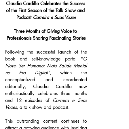
Claudia Cardillo Celebrates the Success 
of the First Season of the Talk Show and 
Podcast 
Carreira e Suas Vozes
Three Months of Giving Voice to 
Professionals Sharing Fascinating Stories
Following the successful launch of the 
book and self-knowledge portal "
O 
Novo Ser Humano: Mais Saúde Mental 
na Era Digital"
, which she 
conceptualized and coordinated 
editorially, Claudia Cardillo now 
enthusiastically celebrates three months 
and 12 episodes of 
Carreira e Suas 
Vozes
, a talk show and podcast.
This outstanding content continues to 
attract a growing audience with inspiring 