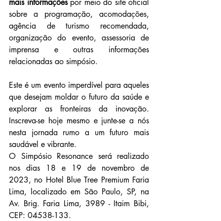
mais informações
 por meio do site oficial 
sobre a programação, acomodações, 
agência de turismo recomendada, 
organização do evento, assessoria de 
imprensa e outras informações 
relacionadas ao simpósio.
Este é um evento imperdível para aqueles 
que desejam moldar o futuro da saúde e 
explorar as fronteiras da inovação. 
Inscreva-se hoje mesmo e junte-se a nós 
nesta jornada rumo a um futuro mais 
saudável e vibrante.
O Simpósio Resonance será realizado 
nos dias 18 e 19 de novembro de 
2023, no Hotel Blue Tree Premium Faria 
Lima, localizado em São Paulo, SP, na 
Av. Brig. Faria Lima, 3989 - Itaim Bibi, 
CEP: 04538-133. 