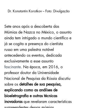
Dr. Konstantin Korotkov – Foto: Divulgação
Sete anos após a descoberta das 
Múmias de Nazca no México, o assunto 
ainda tem intrigado o mundo científico e 
já se cogita a presença do cientista 
russo em uma palestra notável 
antecedendo os eventos, dedicada 
exclusivamente a esse assunto 
fascinante
. Na época, em 2016, o 
professor doutor da Universidade 
Nacional de Pesquisa da Rússia discutiu 
sobre os 
detalhes de sua pesquisa, 
explicando como as análises de 
bioeletrografia e outras técnicas 
inovadoras
 que revelaram características 
surpreendentes dessas múmias.