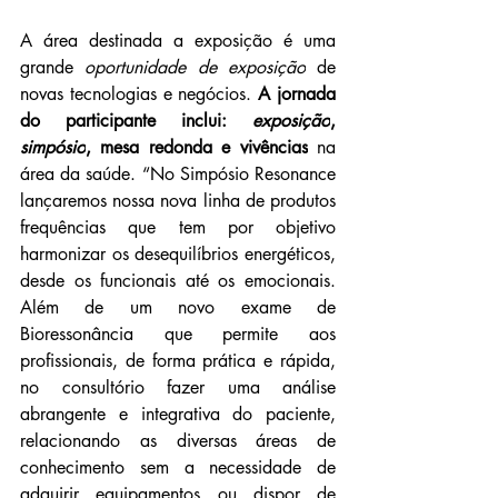
A área destinada a exposição é uma 
grande 
oportunidade de exposição
 de 
novas tecnologias e negócios. 
A jornada 
do participante inclui: 
exposição
, 
simpósio
, mesa redonda e vivências
 na 
área da saúde. 
“No Simpósio Resonance 
lançaremos nossa nova linha de produtos 
frequências que tem por objetivo 
harmonizar os desequilíbrios energéticos, 
desde os funcionais até os emocionais. 
Além de um novo exame de 
Bioressonância que permite aos 
profissionais, de forma prática e rápida, 
no consultório fazer uma análise 
abrangente e integrativa do paciente, 
relacionando as diversas áreas de 
conhecimento sem a necessidade de 
adquirir equipamentos ou dispor de 