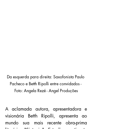
Da esquerda para direita: Saxofonista Paulo 
Pacheco e Betth Ripolli entre convidados - 
Foto: Angela Rezé - Angel Produções
A aclamada autora, apresentadora e 
visionária Betth Ripolli, apresenta ao 
mundo sua mais recente obra-prima 