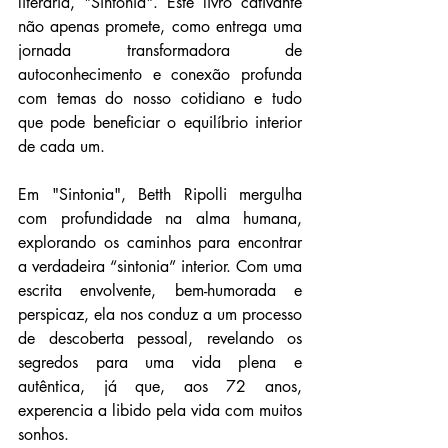
literária, "Sintonia". Este livro cativante 
não apenas promete, como entrega uma 
jornada transformadora de 
autoconhecimento e conexão profunda 
com temas do nosso cotidiano e tudo 
que pode beneficiar o equilíbrio interior 
de cada um.  
Em "Sintonia", Betth Ripolli mergulha 
com profundidade na alma humana, 
explorando os caminhos para encontrar 
a verdadeira “sintonia” interior. Com uma 
escrita envolvente, bem-humorada e 
perspicaz, ela nos conduz a um processo 
de descoberta pessoal, revelando os 
segredos para uma vida plena e 
autêntica, já que, aos 72 anos, 
experencia a libido pela vida com muitos 
sonhos. 