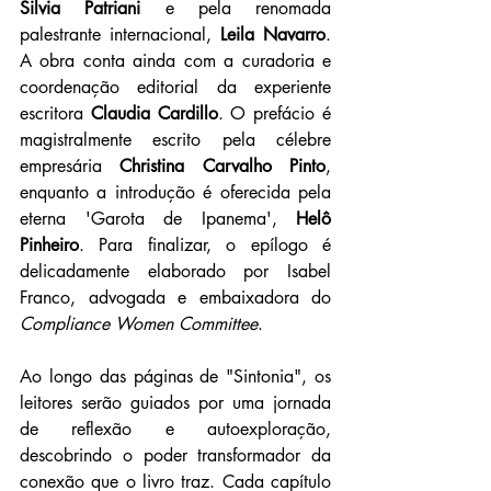
Silvia Patriani
 e pela renomada 
palestrante internacional, 
Leila Navarro
. 
A obra conta ainda com a curadoria e 
coordenação editorial da experiente 
escritora 
Claudia Cardillo
. O prefácio é 
magistralmente escrito pela célebre 
empresária 
Christina Carvalho Pinto
, 
enquanto a introdução é oferecida pela 
eterna 'Garota de Ipanema', 
Helô 
Pinheiro
. Para finalizar, o epílogo é 
delicadamente elaborado por Isabel 
Franco, advogada e embaixadora do 
Compliance Women Committee
.
Ao longo das páginas de "Sintonia", os 
leitores serão guiados por uma jornada 
de reflexão e autoexploração, 
descobrindo o poder transformador da 
conexão que o livro traz. Cada capítulo 