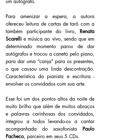
um autógrafo. 
Para amenizar a espera, a autora 
ofereceu leitura de cartas de tarô com a 
também participante do livro, 
Renata 
Scarelli
 e música ao vivo, sendo que em 
determinado momento parou de dar 
autógrafos e trocou a caneta pelo piano, 
para dar uma “canja” para os presentes, 
o que causou uma linda descontração. 
Característica da pianista e escritora - 
envolver os convidados com sua arte. 
Esse foi um dos pontos altos da noite de 
muito brilho que além de muitos abraços 
e palavras carinhosas dos convidados, 
integrou a todos levando-os a cantar 
acompanhada do saxofonista 
Paulo 
Pacheco
, parceiro em seus 5 CDs.