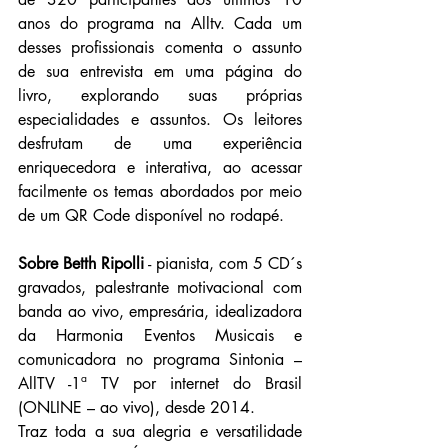
anos do programa na Alltv. Cada um 
desses profissionais comenta o assunto 
de sua entrevista em uma página do 
livro, explorando suas próprias 
especialidades e assuntos. Os leitores 
desfrutam de uma experiência 
enriquecedora e interativa, ao acessar 
facilmente os temas abordados por meio 
de um QR Code disponível no rodapé.
Sobre Betth Ripolli
 - pianista, com 5 CD´s 
gravados, palestrante motivacional com 
banda ao vivo, empresária, idealizadora 
da Harmonia Eventos Musicais e 
comunicadora no programa Sintonia – 
AllTV -1ª TV por internet do Brasil 
(ONLINE – ao vivo), desde 2014.
Traz toda a sua alegria e versatilidade 