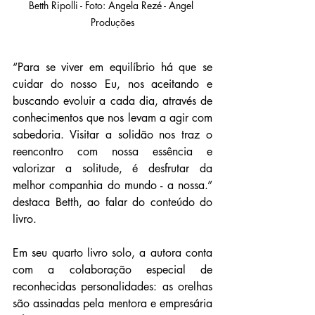
Betth Ripolli - Foto: Angela Rezé - Angel 
Produções
“Para se viver em equilíbrio há que se 
cuidar do nosso Eu, nos aceitando e 
buscando evoluir a cada dia, através de 
conhecimentos que nos levam a agir com 
sabedoria. Visitar a solidão nos traz o 
reencontro com nossa essência e 
valorizar a solitude, é desfrutar da 
melhor companhia do mundo - a nossa.” 
destaca Betth, ao falar do conteúdo do 
livro.
Em seu quarto livro solo, a autora conta 
com a colaboração especial de 
reconhecidas personalidades: as orelhas 
são assinadas pela mentora e empresária 