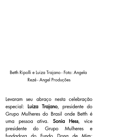
Betth Ripolli e Luiza Trajano - Foto: Angela 
Rezé - Angel Produções
Levaram seu abraço nesta celebração 
especial: 
Luiza Trajano
, presidente do 
Grupo Mulheres do Brasil onde Betth é 
uma pessoa ativa. 
Sonia Hess
, vice 
presidente do Grupo Mulheres e 
fundadora do Fundo Dona de Mim; 