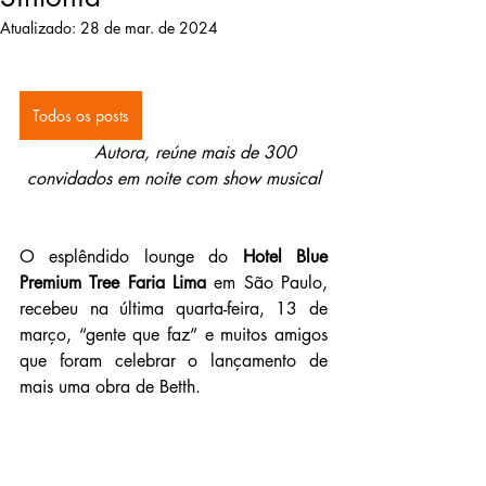
Atualizado:
28 de mar. de 2024
Todos os posts
Autora, reúne mais de 300 
convidados em noite com show musical
O esplêndido lounge do 
Hotel Blue 
Premium Tree Faria Lima 
em São Paulo, 
recebeu na última quarta-feira, 13 de 
março, “gente que faz” e muitos amigos 
que foram celebrar o lançamento de 
mais uma obra de Betth. 