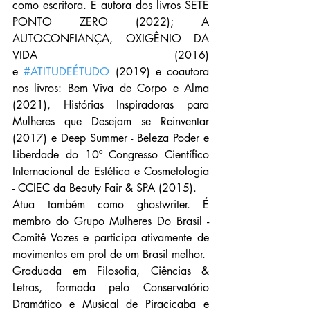
como escritora. É autora dos livros SETE 
PONTO ZERO (2022); A 
AUTOCONFIANÇA, OXIGÊNIO DA 
VIDA (2016) 
e 
#ATITUDEÉTUDO
 (2019) e coautora 
nos livros: Bem Viva de Corpo e Alma 
(2021), Histórias Inspiradoras para 
Mulheres que Desejam se Reinventar 
(2017) e Deep Summer - Beleza Poder e 
Liberdade do 10º Congresso Científico 
Internacional de Estética e Cosmetologia 
- CCIEC da Beauty Fair & SPA (2015). 
Atua também como ghostwriter. É 
membro do Grupo Mulheres Do Brasil - 
Comitê Vozes e participa ativamente de 
movimentos em prol de um Brasil melhor.
Graduada em Filosofia, Ciências & 
Letras, formada pelo Conservatório 
Dramático e Musical de Piracicaba e 