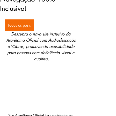
Inclusiva!
Todos os posts
Descubra o novo site inclusivo da 
Ararêtama Oficial com Audiodescrição 
e VLibras, promovendo acessibilidade 
para pessoas com deficiência visual e 
auditiva.
Site Ararêtama Oficial traz novidades em 