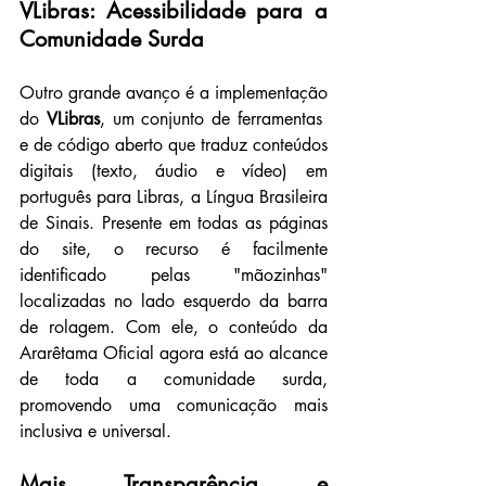
VLibras: Acessibilidade para a 
Comunidade Surda
Outro grande avanço é a implementação 
do 
VLibras
, um conjunto de ferramentas  
e de código aberto que traduz conteúdos 
digitais (texto, áudio e vídeo) em 
português para Libras, a Língua Brasileira 
de Sinais. Presente em todas as páginas 
do site, o recurso é facilmente 
identificado pelas "mãozinhas" 
localizadas no lado esquerdo da barra 
de rolagem. Com ele, o conteúdo da 
Ararêtama Oficial agora está ao alcance 
de toda a comunidade surda, 
promovendo uma comunicação mais 
inclusiva e universal.
Mais Transparência e 