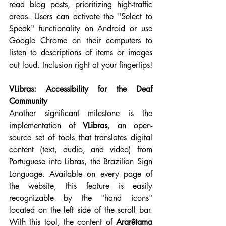
read blog posts, prioritizing high-traffic 
areas. Users can activate the "Select to 
Speak" functionality on Android or use 
Google Chrome on their computers to 
listen to descriptions of items or images 
out loud. Inclusion right at your fingertips!
VLibras: Accessibility for the Deaf 
Community
Another significant milestone is the 
implementation of 
VLibras
, an open-
source set of tools that translates digital 
content (text, audio, and video) from 
Portuguese into Libras, the Brazilian Sign 
Language. Available on every page of 
the website, this feature is easily 
recognizable by the "hand icons" 
located on the left side of the scroll bar. 
With this tool, the content of 
Ararêtama 