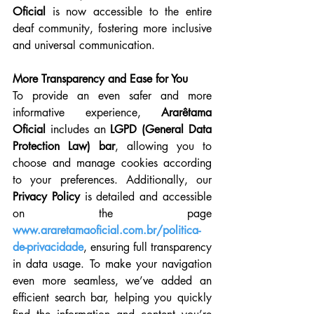
Oficial
 is now accessible to the entire 
deaf community, fostering more inclusive 
and universal communication.
More Transparency and Ease for You
To provide an even safer and more 
informative experience, 
Ararêtama 
Oficial
 includes an 
LGPD (General Data 
Protection Law) bar
, allowing you to 
choose and manage cookies according 
to your preferences. Additionally, our 
Privacy Policy
 is detailed and accessible 
on the page 
www.araretamaoficial.com.br/politica-
de-privacidade
, ensuring full transparency 
in data usage. To make your navigation 
even more seamless, we’ve added an 
efficient search bar, helping you quickly 