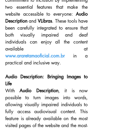
commitment to inclusion by implementing 
two essential features that make the 
website accessible to everyone: 
Audio 
Description
 and 
VLibras
. These tools have 
been carefully integrated to ensure that 
both visually impaired and deaf 
individuals can enjoy all the content 
available at 
www.araretamaoficial.com.br
 in a 
practical and inclusive way.
Audio Description: Bringing Images to 
Life
With 
Audio Description
, it is now 
possible to turn images into words, 
allowing visually impaired individuals to 
fully access audiovisual content. This 
feature is already available on the most 
visited pages of the website and the most-