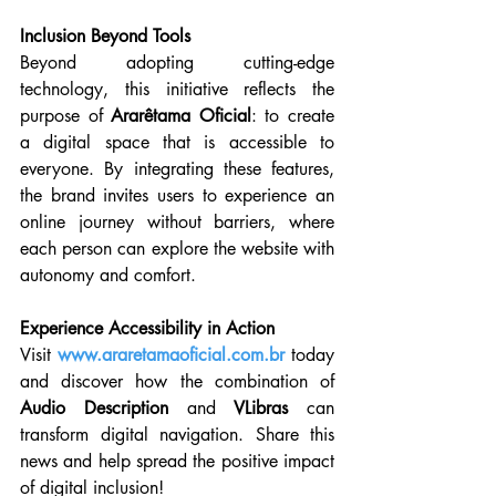
Inclusion Beyond Tools
Beyond adopting cutting-edge 
technology, this initiative reflects the 
purpose of 
Ararêtama Oficial
: to create 
a digital space that is accessible to 
everyone. By integrating these features, 
the brand invites users to experience an 
online journey without barriers, where 
each person can explore the website with 
autonomy and comfort.
Experience Accessibility in Action
Visit 
www.araretamaoficial.com.br
 today 
and discover how the combination of 
Audio Description
 and 
VLibras
 can 
transform digital navigation. Share this 
news and help spread the positive impact 
of digital inclusion!