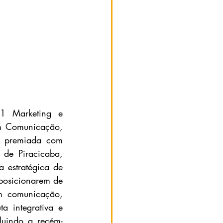
 Marketing e 
m Comunicação, 
e premiada com 
de Piracicaba, 
 estratégica de 
 posicionarem de 
m comunicação, 
a integrativa e 
cluindo a recém-