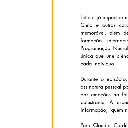
Leticia já impactou 
Cielo e outras co
memorável, além de
formação internaci
Programação Neuroli
única que une ciênc
cada indivíduo. 
Durante o episódio,
assinatura pessoal p
das emoções na fal
palestrante. A esp
informação, “quem n
Para Claudia Cardil