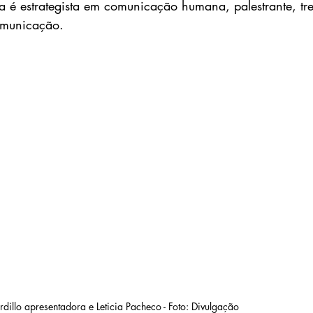
ia é estrategista em comunicação humana, palestrante, tr
omunicação.