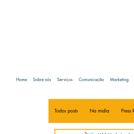
Home
Sobre nós
Serviços
Comunicação
Marketing
Todos posts
Na midia
Press 