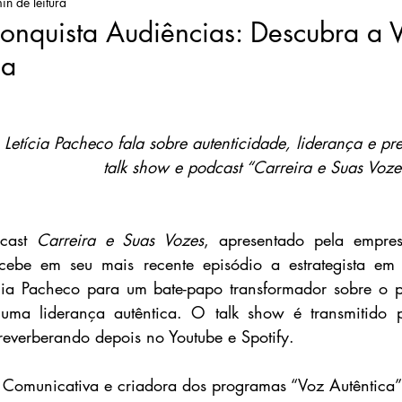
in de leitura
onquista Audiências: Descubra a 
ça
Letícia Pacheco fala sobre autenticidade, liderança e pr
talk show e podcast “Carreira e Suas Voze
cast 
Carreira e Suas Vozes
, apresentado pela empres
ecebe em seu mais recente episódio a estrategista em
cia Pacheco para um bate-papo transformador sobre o p
uma liderança autêntica. 
O talk show é transmitido p
 reverberando depois no Youtube e Spotify.
Comunicativa e criadora dos programas “Voz Autêntica”