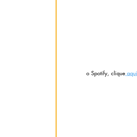
o Spotify, clique
 aqu