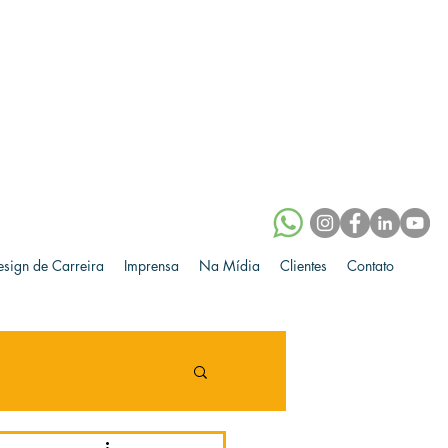
esign de Carreira
Imprensa
Na Mídia
Clientes
Contato