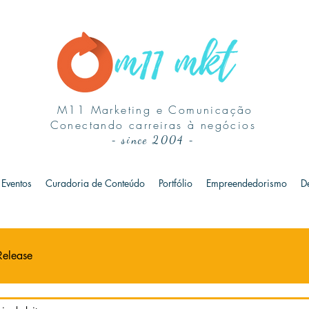
M11 Marketing e Comunicação
Conectando carreiras à negócios
-
since 2004
-
Eventos
Curadoria de Conteúdo
Portfólio
Empreendedorismo
D
Release