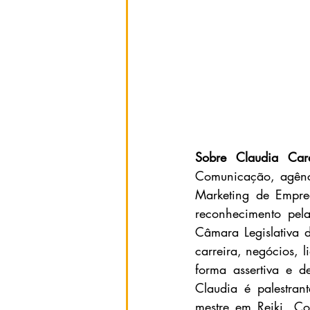
Sobre Claudia Card
Comunicação, agênci
Marketing de Empre
reconhecimento pel
Câmara Legislativa d
carreira, negócios, l
forma assertiva e d
Claudia é palestrant
mestre em Reiki. Com