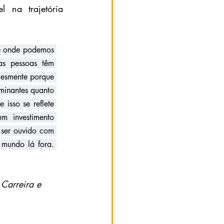
 na trajetória 
e onde podemos 
as pessoas têm 
esmente porque 
inantes quanto 
sso se reflete 
m investimento 
 ser ouvido com 
mundo lá fora. 
 
Carreira e 