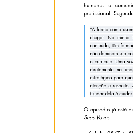
humano, a comunica
profissional. Segundo
“A forma como usamo
chegar. Na minha tr
conteúdo, têm forma
não dominam sua com
o currículo. Uma voz
diretamente na ima
estratégico para qual
atenção e respeito.
Cuidar dela é cuidar
O episódio já está di
Suas Vozes
. 