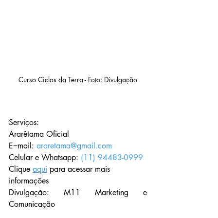
Curso Ciclos da Terra - Foto: Divulgação
Serviços:
Ararêtama Oficial
E−mail: 
araretama@gmail.com
​Celular e Whatsapp: 
(11) 94483-0999
Clique 
aqui
 para acessar mais 
informações 
Divulgação: M11 Marketing e 
Comunicação