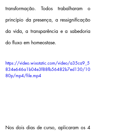
transformação. Todos trabalharam o 
princípio da presença, a ressignificação 
da vida, a transparência e a sabedoria 
do fluxo em homeostase.
https://video.wixstatic.com/video/a35ca9_5
834e646a1b04e3f88fb56482b7ed130/10
80p/mp4/file.mp4
Nos dois dias de curso, aplicaram os 4 