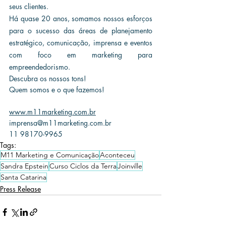
seus clientes.
Há quase 20 anos, somamos nossos esforços 
para o sucesso das áreas de planejamento 
estratégico, comunicação, imprensa e eventos 
com foco em marketing para 
empreendedorismo. 
Descubra os nossos tons!
Quem somos e o que fazemos!
www.m11marketing.com.br
imprensa@m11marketing.com.br
11 98170-9965
Tags:
M11 Marketing e Comunicação
Aconteceu
Sandra Epstein
Curso Ciclos da Terra
Joinville
Santa Catarina
Press Release