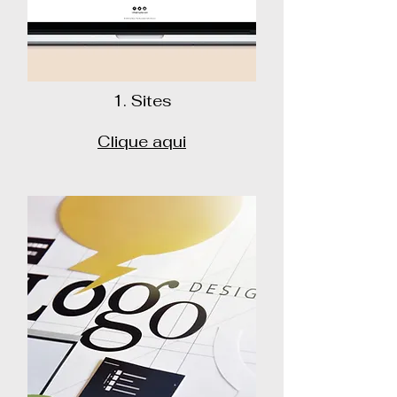
1. Sites
Clique aqui​