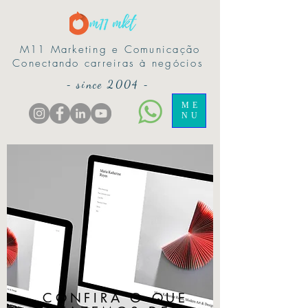
M11 Marketing e Comunicação
Conectando carreiras à negócios
-
since 2004
-
ME
NU
CONFIRA O QUE