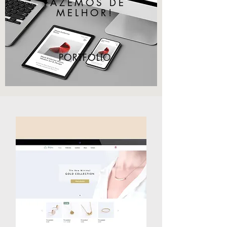
FAZEMOS DE
MELHOR!
PORTFÓLIO