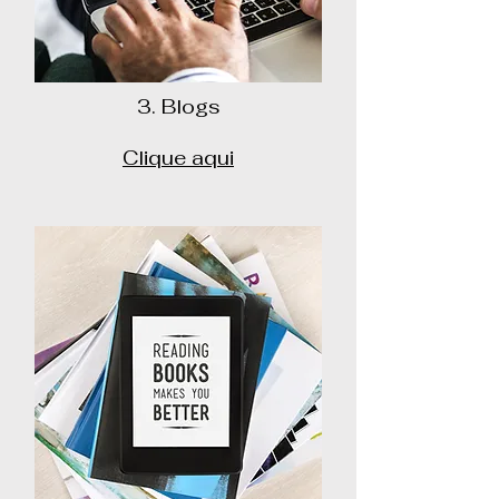
3. Blogs
Clique aqui